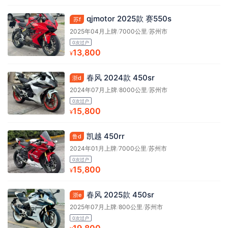
qjmotor 2025款 赛550s
苏f
2025年04月上牌
/
7000公里
/
苏州市
0次过户
13,800
¥
春风 2024款 450sr
浙d
2024年07月上牌
/
8000公里
/
苏州市
0次过户
15,800
¥
凯越 450rr
鲁d
2024年01月上牌
/
7000公里
/
苏州市
0次过户
15,800
¥
春风 2025款 450sr
浙e
2025年07月上牌
/
800公里
/
苏州市
0次过户
19,800