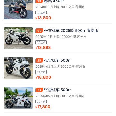
春风 450sr
浙f
2024年01月上牌
/
5000公里
/
苏州市
0次过户
13,800
¥
张雪机车 2025款 500rr 青春版
浙d
2025年10月上牌
/
10000公里
/
苏州市
0次过户
18,888
¥
张雪机车 500rr
浙f
2025年03月上牌
/
5000公里
/
苏州市
0次过户
18,800
¥
张雪机车 500rr
苏j
2025年05月上牌
/
8000公里
/
苏州市
0次过户
17,800
¥