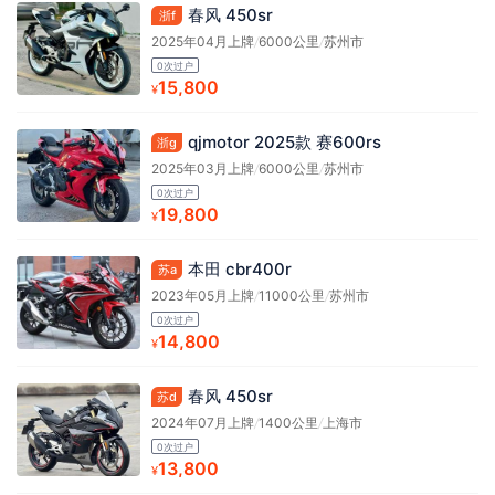
春风 450sr
浙f
2025年04月上牌
/
6000公里
/
苏州市
0次过户
15,800
¥
qjmotor 2025款 赛600rs
浙g
2025年03月上牌
/
6000公里
/
苏州市
0次过户
19,800
¥
本田 cbr400r
苏a
2023年05月上牌
/
11000公里
/
苏州市
0次过户
14,800
¥
春风 450sr
苏d
2024年07月上牌
/
1400公里
/
上海市
0次过户
13,800
¥