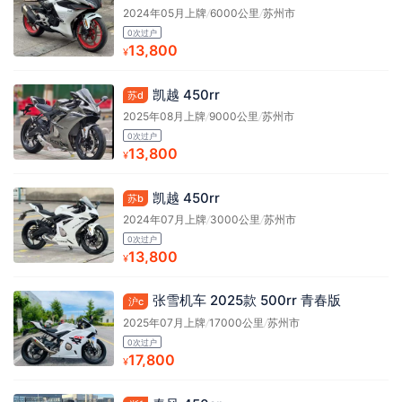
2024年05月上牌
/
6000公里
/
苏州市
0次过户
13,800
¥
凯越 450rr
苏d
2025年08月上牌
/
9000公里
/
苏州市
0次过户
13,800
¥
凯越 450rr
苏b
2024年07月上牌
/
3000公里
/
苏州市
0次过户
13,800
¥
张雪机车 2025款 500rr 青春版
沪c
2025年07月上牌
/
17000公里
/
苏州市
0次过户
17,800
¥