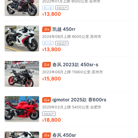
2022年01月上牌
/
8500公里
/
苏州市
新上架
0次过户
13,800
¥
凯越 450rr
浙e
2024年08月上牌
/
6000公里
/
苏州市
新上架
0次过户
13,800
¥
春风 2023款 450sr-s
苏d
2023年06月上牌
/
15900公里
/
苏州市
15,800
¥
qjmotor 2025款 赛600rs
皖a
2025年03月上牌
/
5400公里
/
合肥市
0次过户
18,800
¥
春风 450sr
苏a