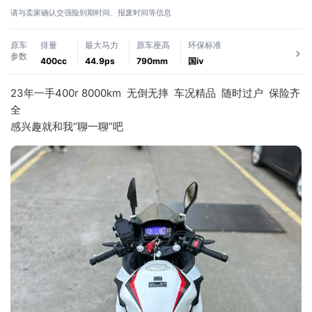
请与卖家确认交强险到期时间、报废时间等信息
原车
排量
最大马力
原车座高
环保标准
参数
400cc
44.9ps
790mm
国ⅳ
23年一手400r 8000km  无倒无摔  车况精品  随时过户  保险齐
全
感兴趣就和我“聊一聊”吧