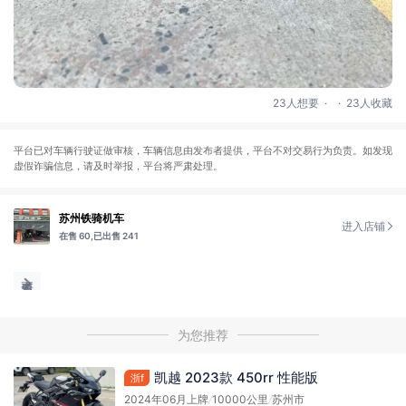
.
.
23人想要
23人收藏
平台已对车辆行驶证做审核，车辆信息由发布者提供，平台不对交易行为负责。如发现
虚假诈骗信息，请及时举报，平台将严肃处理。
苏州铁骑机车
进入店铺
在售 60,
已出售 241
为您推荐
凯越 2023款 450rr 性能版
浙f
2024年06月上牌
/
10000公里
/
苏州市