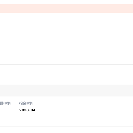
！
到期时间
报废时间
2033-04