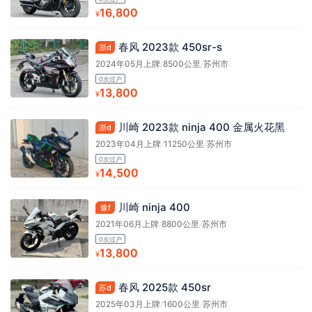
16,800
¥
春风 2023款 450sr-s
浙d
2024年05月上牌
/
8500公里
/
苏州市
0次过户
13,800
¥
川崎 2023款 ninja 400 金属火花黑
浙d
2023年04月上牌
/
11250公里
/
苏州市
0次过户
14,500
¥
川崎 ninja 400
豫f
2021年06月上牌
/
8800公里
/
苏州市
0次过户
13,800
¥
春风 2025款 450sr
苏d
2025年03月上牌
/
1600公里
/
苏州市