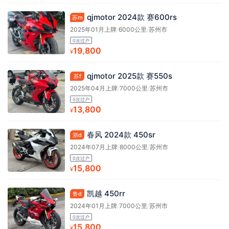
qjmotor 2024款 赛600rs
苏m
2025年01月上牌
/
6000公里
/
苏州市
0次过户
19,800
¥
qjmotor 2025款 赛550s
苏f
2025年04月上牌
/
7000公里
/
苏州市
0次过户
13,800
¥
春风 2024款 450sr
浙d
2024年07月上牌
/
8000公里
/
苏州市
0次过户
15,800
¥
凯越 450rr
鲁d
2024年01月上牌
/
7000公里
/
苏州市
0次过户
15,800
¥