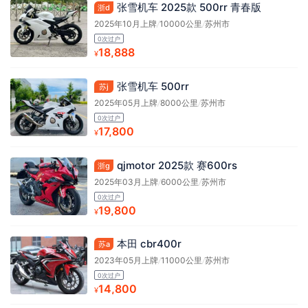
张雪机车 2025款 500rr 青春版
浙d
2025年10月上牌
/
10000公里
/
苏州市
0次过户
18,888
¥
张雪机车 500rr
苏j
2025年05月上牌
/
8000公里
/
苏州市
0次过户
17,800
¥
qjmotor 2025款 赛600rs
浙g
2025年03月上牌
/
6000公里
/
苏州市
0次过户
19,800
¥
本田 cbr400r
苏a
2023年05月上牌
/
11000公里
/
苏州市
0次过户
14,800
¥