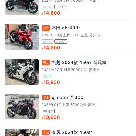
2024年06月上牌
/
7000公里
/
苏州市
新上架
0次过户
14,800
¥
本田 cbr400r
浙c
2023年04月上牌
/
5000公里
/
苏州市
新上架
0次过户
14,800
¥
凯越 2024款 450rr 新玩家
苏d
2024年07月上牌
/
7000公里
/
苏州市
新上架
15,800
¥
qjmotor 赛600
云l
2022年01月上牌
/
8500公里
/
苏州市
0次过户
13,800
¥
春风 2024款 450sr
苏a