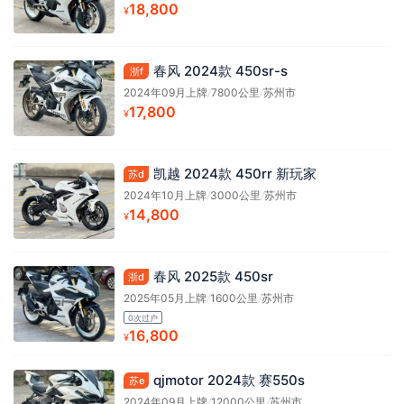
18,800
¥
春风 2024款 450sr-s
浙f
2024年09月上牌
/
7800公里
/
苏州市
17,800
¥
凯越 2024款 450rr 新玩家
苏d
2024年10月上牌
/
3000公里
/
苏州市
14,800
¥
春风 2025款 450sr
浙d
2025年05月上牌
/
1600公里
/
苏州市
0次过户
16,800
¥
qjmotor 2024款 赛550s
苏e
2024年09月上牌
/
12000公里
/
苏州市