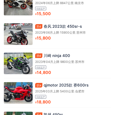
2024年06月上牌
/
8847公里
/
南京市
0次过户
15,500
¥
春风 2023款 450sr-s
苏d
2023年06月上牌
/
15900公里
/
苏州市
15,800
¥
川崎 ninja 400
浙d
2023年04月上牌
/
9800公里
/
苏州市
0次过户
14,800
¥
qjmotor 2025款 赛600rs
皖a
2025年03月上牌
/
5400公里
/
合肥市
0次过户
18,800
¥
凯越 450rr
苏d