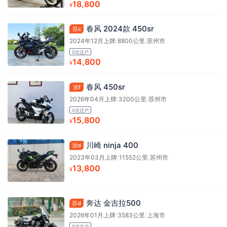
18,800
¥
春风 2024款 450sr
苏c
2024年12月上牌
/
8800公里
/
苏州市
0次过户
14,800
¥
春风 450sr
浙f
2026年04月上牌
/
3200公里
/
苏州市
0次过户
15,800
¥
川崎 ninja 400
浙d
2023年03月上牌
/
11552公里
/
苏州市
13,800
¥
奔达 金吉拉500
苏d
2026年01月上牌
/
3583公里
/
上海市
0次过户