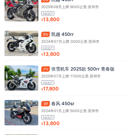
2025年08月上牌
/
9000公里
/
苏州市
0次过户
13,800
¥
凯越 450rr
苏b
2024年07月上牌
/
3000公里
/
苏州市
0次过户
13,800
¥
张雪机车 2025款 500rr 青春版
沪c
2025年07月上牌
/
17000公里
/
苏州市
0次过户
17,800
¥
春风 450sr
浙f
2024年01月上牌
/
5000公里
/
苏州市
0次过户
13,800
¥