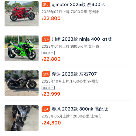
qjmotor 2025款 赛600rs
浙d
2025年07月上牌
/
7000公里
/
苏州市
22,800
¥
川崎 2023款 ninja 400 krt版
苏e
2023年01月上牌
/
9800公里
/
苏州市
0次过户
22,800
¥
奔达 2026款 灰石707
浙e
2025年10月上牌
/
1700公里
/
苏州市
0次过户
23,999
¥
春风 2023款 800nk 高配版
苏f
2023年05月上牌
/
12000公里
/
上海市
24,800
¥