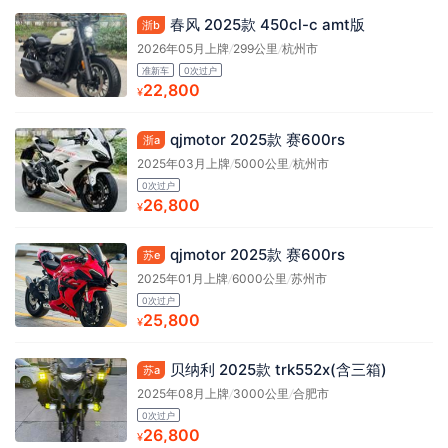
春风 2025款 450cl-c amt版
浙b
2026年05月上牌
/
299公里
/
杭州市
准新车
0次过户
22,800
¥
qjmotor 2025款 赛600rs
浙a
2025年03月上牌
/
5000公里
/
杭州市
0次过户
26,800
¥
qjmotor 2025款 赛600rs
苏e
2025年01月上牌
/
6000公里
/
苏州市
0次过户
25,800
¥
贝纳利 2025款 trk552x(含三箱)
苏a
2025年08月上牌
/
3000公里
/
合肥市
0次过户
26,800
¥