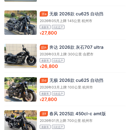
无极 2026款 cu625 自动挡
浙a
2026年05月上牌
/
145公里
/
杭州市
准新车
0次过户
27,800
¥
奔达 2026款 灰石707 ultra
皖n
2026年03月上牌
/
300公里
/
合肥市
准新车
0次过户
26,800
¥
无极 2026款 cu625 自动挡
浙d
2026年03月上牌
/
100公里
/
杭州市
准新车
0次过户
27,800
¥
春风 2025款 450cl-c amt版
浙f
2026年01月上牌
/
700公里
/
杭州市
准新车
0次过户