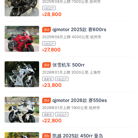
2025年08月上牌
/
7500公里
/
苏州市
0次过户
28,800
¥
qjmotor 2025款 赛600rs
浙d
2025年06月上牌
/
4000公里
/
杭州市
0次过户
27,800
¥
张雪机车 500rr
浙d
2026年01月上牌
/
2000公里
/
上海市
准新车
0次过户
23,800
¥
qjmotor 2026款 赛550es
浙d
2026年01月上牌
/
1900公里
/
杭州市
准新车
0次过户
22,800
¥
凯越 2025款 450rr 曼岛
浙b