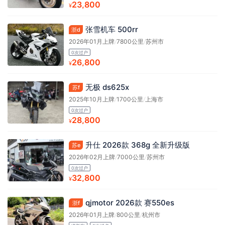
23,800
¥
张雪机车 500rr
浙d
2026年01月上牌
/
7800公里
/
苏州市
0次过户
26,800
¥
无极 ds625x
苏f
2025年10月上牌
/
1700公里
/
上海市
0次过户
28,800
¥
升仕 2026款 368g 全新升级版
苏e
2026年02月上牌
/
7000公里
/
苏州市
0次过户
32,800
¥
qjmotor 2026款 赛550es
浙f
2026年01月上牌
/
800公里
/
杭州市