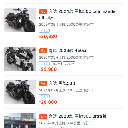
奔达 2024款 黑旗500 commander
浙d
ultra版
2025年05月上牌
/
2000公里
/
杭州市
新上架
30,980
¥
春风 2026款 450sr
鲁g
2026年05月上牌
/
2000公里
/
杭州市
新上架
准新车
0次过户
22,980
¥
奔达 黑旗500
浙c
2024年07月上牌
/
2000公里
/
杭州市
新上架
28,800
¥
奔达 2023款 黑旗500 ultra版
苏a
2026年06月上牌
/
304公里
/
南京市