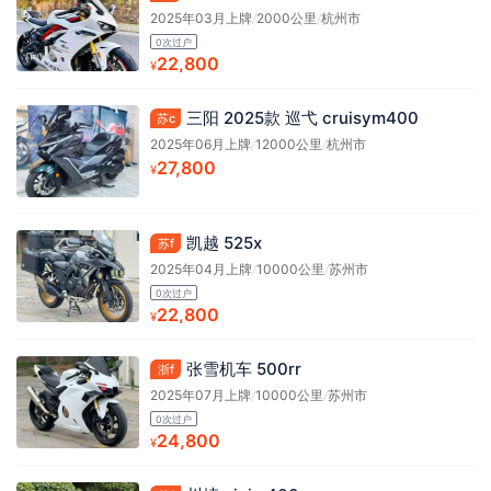
2025年03月上牌
/
2000公里
/
杭州市
0次过户
22,800
¥
三阳 2025款 巡弋 cruisym400
苏c
2025年06月上牌
/
12000公里
/
杭州市
27,800
¥
凯越 525x
苏f
2025年04月上牌
/
10000公里
/
苏州市
0次过户
22,800
¥
张雪机车 500rr
浙f
2025年07月上牌
/
10000公里
/
苏州市
0次过户
24,800
¥