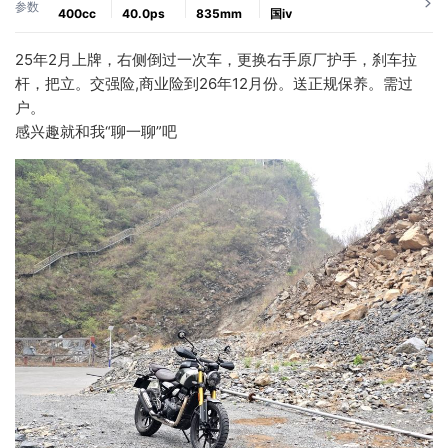
参数
400cc
40.0ps
835mm
国ⅳ
25年2月上牌，右侧倒过一次车，更换右手原厂护手，刹车拉
杆，把立。交强险,商业险到26年12月份。送正规保养。需过
户。
感兴趣就和我“聊一聊”吧