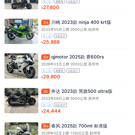
新上架
准新车
0次过户
27,800
¥
川崎 2023款 ninja 400 krt版
浙a
2023年05月上牌
/
2000公里
/
杭州市
新上架
0次过户
25,888
¥
qjmotor 2025款 赛600rs
浙e
2026年03月上牌
/
2000公里
/
苏州市
新上架
准新车
0次过户
29,800
¥
奔达 2023款 黑旗500 ultra版
浙j
2023年08月上牌
/
5000公里
/
苏州市
新上架
0次过户
24,444
¥
春风 2025款 700mt 标准版
陕a
2026年02月上牌
/
13500公里
/
杭州市