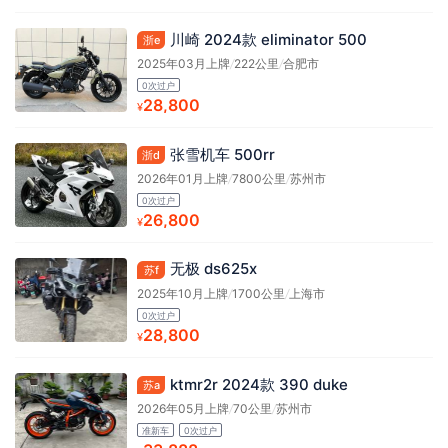
川崎 2024款 eliminator 500
浙e
2025年03月上牌
/
222公里
/
合肥市
0次过户
28,800
¥
张雪机车 500rr
浙d
2026年01月上牌
/
7800公里
/
苏州市
0次过户
26,800
¥
无极 ds625x
苏f
2025年10月上牌
/
1700公里
/
上海市
0次过户
28,800
¥
ktmr2r 2024款 390 duke
苏a
2026年05月上牌
/
70公里
/
苏州市
准新车
0次过户