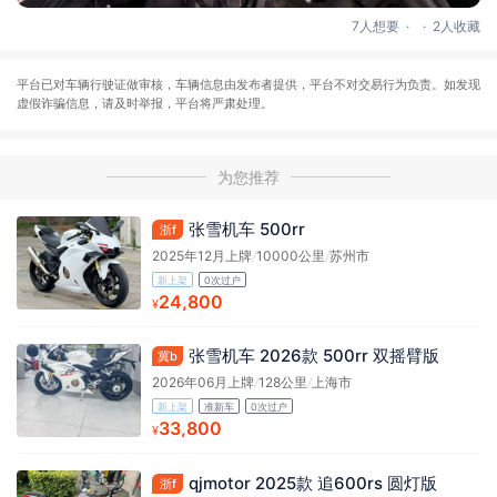
.
.
7人想要
2人收藏
平台已对车辆行驶证做审核，车辆信息由发布者提供，平台不对交易行为负责。如发现
虚假诈骗信息，请及时举报，平台将严肃处理。
为您推荐
张雪机车 500rr
浙f
2025年12月上牌
/
10000公里
/
苏州市
新上架
0次过户
24,800
¥
张雪机车 2026款 500rr 双摇臂版
冀b
2026年06月上牌
/
128公里
/
上海市
新上架
准新车
0次过户
33,800
¥
qjmotor 2025款 追600rs 圆灯版
浙f