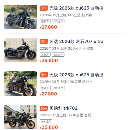
无极 2026款 cu625 自动挡
浙a
2026年05月上牌
/
145公里
/
杭州市
准新车
0次过户
27,800
¥
奔达 2026款 灰石707 ultra
皖n
2026年03月上牌
/
300公里
/
合肥市
准新车
0次过户
26,800
¥
无极 2026款 cu625 自动挡
浙d
2026年03月上牌
/
100公里
/
杭州市
准新车
0次过户
27,800
¥
贝纳利 trk702
皖m
2025年07月上牌
/
6800公里
/
合肥市
0次过户
25,800
¥