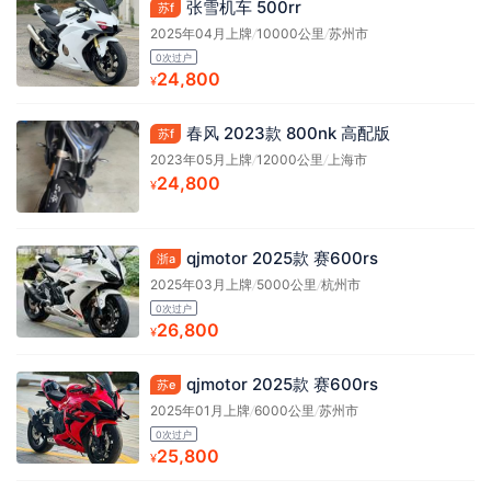
张雪机车 500rr
苏f
2025年04月上牌
/
10000公里
/
苏州市
0次过户
24,800
¥
春风 2023款 800nk 高配版
苏f
2023年05月上牌
/
12000公里
/
上海市
24,800
¥
qjmotor 2025款 赛600rs
浙a
2025年03月上牌
/
5000公里
/
杭州市
0次过户
26,800
¥
qjmotor 2025款 赛600rs
苏e
2025年01月上牌
/
6000公里
/
苏州市
0次过户
25,800
¥