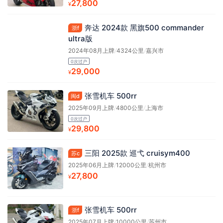
27,800
¥
奔达 2024款 黑旗500 commander
浙f
ultra版
2024年08月上牌
/
4324公里
/
嘉兴市
0次过户
29,000
¥
张雪机车 500rr
闽d
2025年09月上牌
/
4800公里
/
上海市
0次过户
29,800
¥
三阳 2025款 巡弋 cruisym400
苏c
2025年06月上牌
/
12000公里
/
杭州市
27,800
¥
张雪机车 500rr
浙f
2025年07月上牌
/
10000公里
/
苏州市