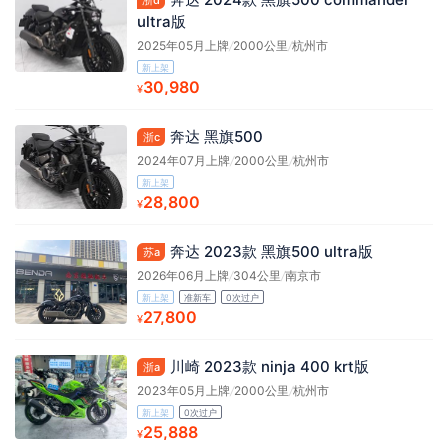
浙d
ultra版
2025年05月上牌
/
2000公里
/
杭州市
新上架
30,980
¥
奔达 黑旗500
浙c
2024年07月上牌
/
2000公里
/
杭州市
新上架
28,800
¥
奔达 2023款 黑旗500 ultra版
苏a
2026年06月上牌
/
304公里
/
南京市
新上架
准新车
0次过户
27,800
¥
川崎 2023款 ninja 400 krt版
浙a
2023年05月上牌
/
2000公里
/
杭州市
新上架
0次过户
25,888
¥