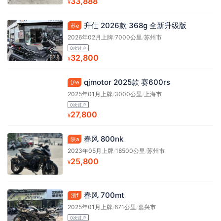
33,888
¥
升仕 2026款 368g 全新升级版
苏e
2026年02月上牌
/
7000公里
/
苏州市
0次过户
32,800
¥
qjmotor 2025款 赛600rs
沪e
2025年01月上牌
/
3000公里
/
上海市
0次过户
27,800
¥
春风 800nk
陕a
2023年05月上牌
/
18500公里
/
苏州市
25,800
¥
春风 700mt
浙f
2025年01月上牌
/
671公里
/
嘉兴市
0次过户