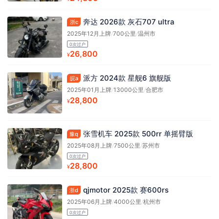
奔达 2026款 灰石707 ultra
浙c
2025年12月上牌
/
700公里
/
温州市
0次过户
26,800
¥
派方 2024款 星舰6 旗舰版
皖a
2025年01月上牌
/
13000公里
/
合肥市
28,800
¥
张雪机车 2025款 500rr 单摇臂版
豫q
2025年08月上牌
/
7500公里
/
苏州市
0次过户
28,800
¥
qjmotor 2025款 赛600rs
浙d
2025年06月上牌
/
4000公里
/
杭州市
0次过户