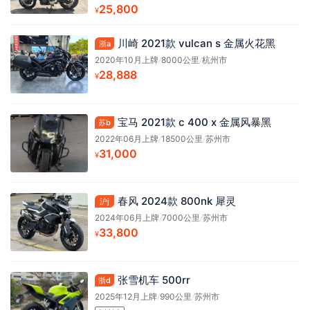
25,800
¥
川崎 2021款 vulcan s 金属火花黑
浙a
2020年10月上牌
/
8000公里
/
杭州市
28,888
¥
宝马 2021款 c 400 x 金属风暴黑
苏b
2022年06月上牌
/
18500公里
/
苏州市
31,000
¥
春风 2024款 800nk 犀灵
沪j
2024年06月上牌
/
7000公里
/
苏州市
33,800
¥
张雪机车 500rr
浙d
2025年12月上牌
/
990公里
/
苏州市