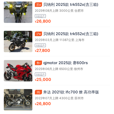
贝纳利 2025款 trk552x(含三箱)
苏a
2025年08月上牌
/
3000公里
/
合肥市
0次过户
26,800
¥
贝纳利 2025款 trk552x(含三箱)
沪e
2025年03月上牌
/
11387公里
/
上海市
0次过户
27,800
¥
qjmotor 2025款 赛600rs
鲁r
2025年06月上牌
/
6500公里
/
徐州市
0次过户
25,000
¥
奔达 2021款 lfc700 燎 高功率版
浙j
2022年07月上牌
/
4300公里
/
苏州市
26,800
¥