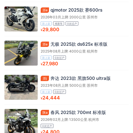
qjmotor 2025款 赛600rs
浙e
2026年03月上牌
/
2000公里
/
苏州市
新上架
准新车
0次过户
29,800
¥
无极 2025款 ds625x 标准版
浙e
2025年08月上牌
/
4000公里
/
杭州市
新上架
0次过户
27,980
¥
奔达 2023款 黑旗500 ultra版
浙j
2023年08月上牌
/
5000公里
/
苏州市
新上架
0次过户
24,444
¥
春风 2025款 700mt 标准版
陕a
2026年02月上牌
/
13500公里
/
杭州市
0次过户
24,800
¥