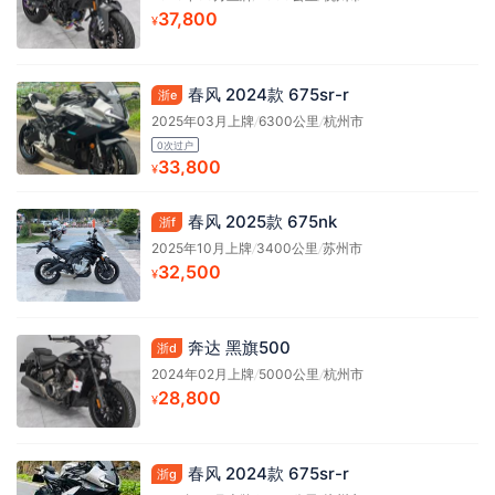
37,800
¥
春风 2024款 675sr-r
浙e
2025年03月上牌
/
6300公里
/
杭州市
0次过户
33,800
¥
春风 2025款 675nk
浙f
2025年10月上牌
/
3400公里
/
苏州市
32,500
¥
奔达 黑旗500
浙d
2024年02月上牌
/
5000公里
/
杭州市
28,800
¥
春风 2024款 675sr-r
浙g