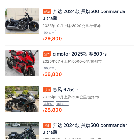
奔达 2024款 黑旗500 commander
皖a
ultra版
2025年10月上牌
/
8000公里
/
合肥市
0次过户
29,800
¥
qjmotor 2025款 赛800rs
浙c
2025年07月上牌
/
6000公里
/
杭州市
0次过户
38,800
¥
春风 675sr-r
浙c
2026年06月上牌
/
600公里
/
金华市
准新车
0次过户
28,800
¥
奔达 2024款 黑旗500 commander
浙f
ultra版