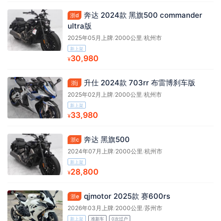
奔达 2024款 黑旗500 commander
浙d
ultra版
2025年05月上牌
/
2000公里
/
杭州市
新上架
30,980
¥
升仕 2024款 703rr 布雷博刹车版
浙j
2025年02月上牌
/
2000公里
/
杭州市
新上架
33,980
¥
奔达 黑旗500
浙c
2024年07月上牌
/
2000公里
/
杭州市
新上架
28,800
¥
qjmotor 2025款 赛600rs
浙e
2026年03月上牌
/
2000公里
/
苏州市
新上架
准新车
0次过户