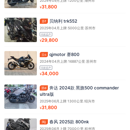
2024年09月上牌
/
1200公里
/
湖州市
31,800
¥
贝纳利 trk552
苏f
2025年04月上牌
/
5000公里
/
苏州市
0次过户
29,800
¥
qjmotor 赛800
云c
2024年04月上牌
/
16887公里
/
苏州市
0次过户
34,000
¥
奔达 2024款 黑旗500 commander
浙d
ultra版
2025年06月上牌
/
1300公里
/
绍兴市
31,800
¥
春风 2025款 800nk
闽j
2025年06月上牌
/
7000公里
/
杭州市