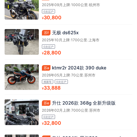
2025年09月上牌
/
1000公里
/
杭州市
0次过户
30,800
¥
无极 ds625x
苏f
2025年10月上牌
/
1700公里
/
上海市
0次过户
28,800
¥
ktmr2r 2024款 390 duke
苏a
2026年05月上牌
/
70公里
/
苏州市
准新车
0次过户
33,888
¥
升仕 2026款 368g 全新升级版
苏e
2026年02月上牌
/
7000公里
/
苏州市
0次过户
32,800
¥