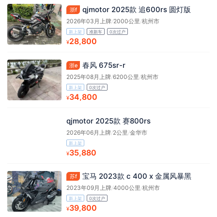
qjmotor 2025款 追600rs 圆灯版
浙f
2026年03月上牌
/
2000公里
/
杭州市
新上架
准新车
0次过户
28,800
¥
春风 675sr-r
浙e
2025年08月上牌
/
6200公里
/
杭州市
新上架
0次过户
34,800
¥
qjmotor 2025款 赛800rs
2026年06月上牌
/
2公里
/
金华市
新上架
35,880
¥
宝马 2023款 c 400 x 金属风暴黑
苏f
2023年09月上牌
/
4000公里
/
杭州市
新上架
0次过户
39,800
¥