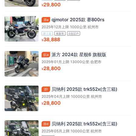
29,800
¥
qjmotor 2025款 赛800rs
浙e
2025年12月上牌
/
1000公里
/
杭州市
新上架
准新车
0次过户
38,888
¥
派方 2024款 星舰6 旗舰版
皖a
2025年01月上牌
/
13000公里
/
合肥市
28,800
¥
贝纳利 2025款 trk552x(含三箱)
浙l
2025年04月上牌
/
10000公里
/
杭州市
28,800
¥
贝纳利 2025款 trk552x(含三箱)
浙d
2025年05月上牌
/
10000公里
/
杭州市