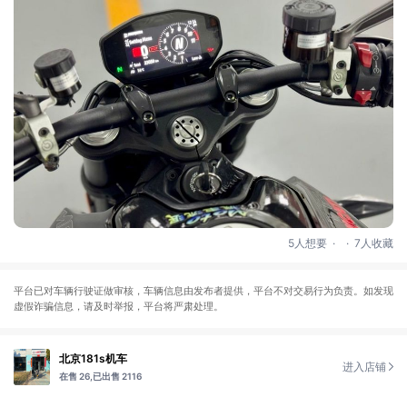
.
.
5人想要
7人收藏
平台已对车辆行驶证做审核，车辆信息由发布者提供，平台不对交易行为负责。如发现
虚假诈骗信息，请及时举报，平台将严肃处理。
北京181s机车
进入店铺
在售 26,
已出售 2116