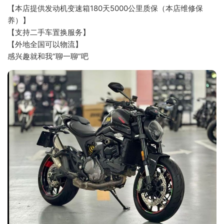
【本店提供发动机变速箱180天5000公里质保（本店维修保
养）】
【支持二手车置换服务】
【外地全国可以物流】
感兴趣就和我“聊一聊”吧