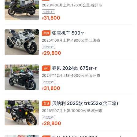
2023年08月上牌
/
12600公里
/
徐州市
0次过户
31,800
¥
张雪机车 500rr
闽d
2025年09月上牌
/
4800公里
/
上海市
0次过户
29,800
¥
春风 2024款 675sr-r
苏l
2024年12月上牌
/
4000公里
/
泰州市
0次过户
31,800
¥
贝纳利 2025款 trk552x(含三箱)
苏d
2025年07月上牌
/
10000公里
/
杭州市
0次过户
28,800
¥