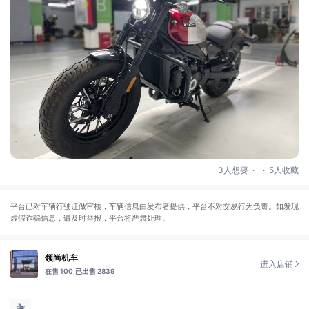
.
.
3人想要
5人收藏
平台已对车辆行驶证做审核，车辆信息由发布者提供，平台不对交易行为负责。如发现
虚假诈骗信息，请及时举报，平台将严肃处理。
领尚机车
进入店铺
在售 100,
已出售 2839