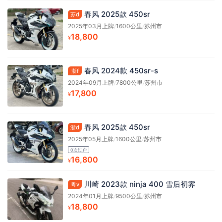
春风 2025款 450sr
苏d
2025年03月上牌
/
1600公里
/
苏州市
18,800
¥
春风 2024款 450sr-s
浙f
2024年09月上牌
/
7800公里
/
苏州市
17,800
¥
春风 2025款 450sr
浙d
2025年05月上牌
/
1600公里
/
苏州市
0次过户
16,800
¥
川崎 2023款 ninja 400 雪后初霁
粤v
2024年01月上牌
/
9500公里
/
苏州市
18,800
¥