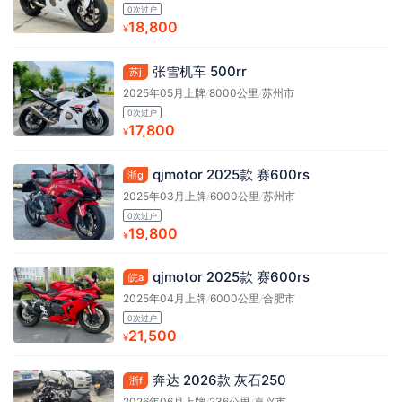
0次过户
18,800
¥
张雪机车 500rr
苏j
2025年05月上牌
/
8000公里
/
苏州市
0次过户
17,800
¥
qjmotor 2025款 赛600rs
浙g
2025年03月上牌
/
6000公里
/
苏州市
0次过户
19,800
¥
qjmotor 2025款 赛600rs
皖a
2025年04月上牌
/
6000公里
/
合肥市
0次过户
21,500
¥
奔达 2026款 灰石250
浙f
2026年06月上牌
/
236公里
/
嘉兴市