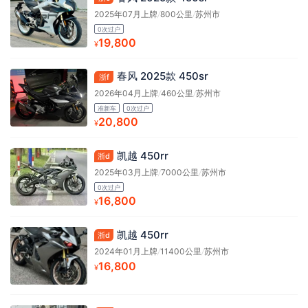
2025年07月上牌
/
800公里
/
苏州市
0次过户
19,800
¥
春风 2025款 450sr
浙f
2026年04月上牌
/
460公里
/
苏州市
准新车
0次过户
20,800
¥
凯越 450rr
浙d
2025年03月上牌
/
7000公里
/
苏州市
0次过户
16,800
¥
凯越 450rr
浙d
2024年01月上牌
/
11400公里
/
苏州市
16,800
¥