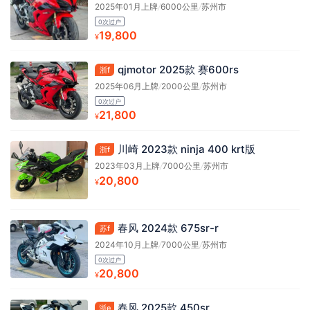
2025年01月上牌
/
6000公里
/
苏州市
0次过户
19,800
¥
qjmotor 2025款 赛600rs
浙f
2025年06月上牌
/
2000公里
/
苏州市
0次过户
21,800
¥
川崎 2023款 ninja 400 krt版
浙f
2023年03月上牌
/
7000公里
/
苏州市
20,800
¥
春风 2024款 675sr-r
苏f
2024年10月上牌
/
7000公里
/
苏州市
0次过户
20,800
¥
春风 2025款 450sr
浙e