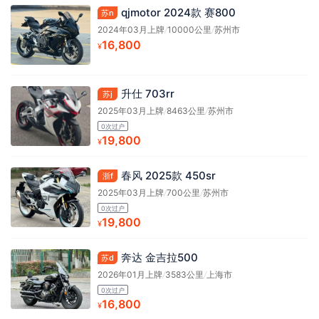
qjmotor 2024款 赛800
苏n
2024年03月上牌
/
10000公里
/
苏州市
16,800
¥
升仕 703rr
苏j
2025年03月上牌
/
8463公里
/
苏州市
0次过户
19,800
¥
春风 2025款 450sr
浙f
2025年03月上牌
/
700公里
/
苏州市
0次过户
19,800
¥
奔达 金吉拉500
苏d
2026年01月上牌
/
3583公里
/
上海市
0次过户
16,800
¥