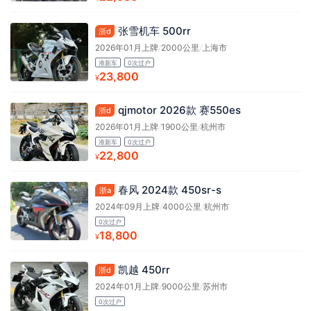
张雪机车 500rr
浙d
2026年01月上牌
/
2000公里
/
上海市
准新车
0次过户
23,800
¥
qjmotor 2026款 赛550es
浙d
2026年01月上牌
/
1900公里
/
杭州市
准新车
0次过户
22,800
¥
春风 2024款 450sr-s
浙a
2024年09月上牌
/
4000公里
/
杭州市
0次过户
18,800
¥
凯越 450rr
浙d
2024年01月上牌
/
9000公里
/
苏州市
0次过户