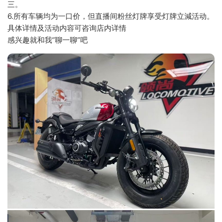
三。
6.所有车辆均为一口价，但直播间粉丝灯牌享受灯牌立減活动。
具体详情及活动内容可咨询店内详情
感兴趣就和我“聊一聊”吧