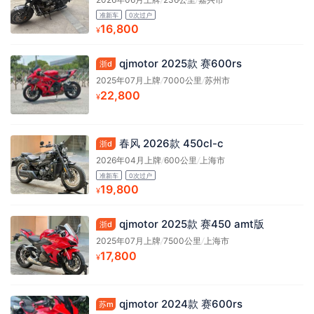
准新车
0次过户
16,800
¥
qjmotor 2025款 赛600rs
浙d
2025年07月上牌
/
7000公里
/
苏州市
22,800
¥
春风 2026款 450cl-c
浙d
2026年04月上牌
/
600公里
/
上海市
准新车
0次过户
19,800
¥
qjmotor 2025款 赛450 amt版
浙d
2025年07月上牌
/
7500公里
/
上海市
17,800
¥
qjmotor 2024款 赛600rs
苏m