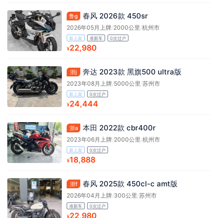
春风 2026款 450sr
鲁g
2026年05月上牌
/
2000公里
/
杭州市
新上架
准新车
0次过户
22,980
¥
奔达 2023款 黑旗500 ultra版
浙j
2023年08月上牌
/
5000公里
/
苏州市
新上架
0次过户
24,444
¥
本田 2022款 cbr400r
浙a
2023年06月上牌
/
2000公里
/
杭州市
新上架
0次过户
18,888
¥
春风 2025款 450cl-c amt版
浙f
2026年04月上牌
/
300公里
/
苏州市
准新车
0次过户
22,980
¥