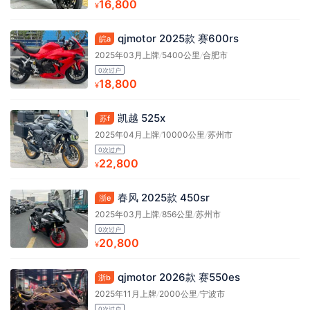
16,800
¥
qjmotor 2025款 赛600rs
皖a
2025年03月上牌
/
5400公里
/
合肥市
0次过户
18,800
¥
凯越 525x
苏f
2025年04月上牌
/
10000公里
/
苏州市
0次过户
22,800
¥
春风 2025款 450sr
浙e
2025年03月上牌
/
856公里
/
苏州市
0次过户
20,800
¥
qjmotor 2026款 赛550es
浙b
2025年11月上牌
/
2000公里
/
宁波市
0次过户