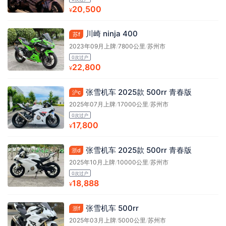
20,500
¥
川崎 ninja 400
苏f
2023年09月上牌
/
7800公里
/
苏州市
0次过户
22,800
¥
张雪机车 2025款 500rr 青春版
沪c
2025年07月上牌
/
17000公里
/
苏州市
0次过户
17,800
¥
张雪机车 2025款 500rr 青春版
浙d
2025年10月上牌
/
10000公里
/
苏州市
0次过户
18,888
¥
张雪机车 500rr
浙f
2025年03月上牌
/
5000公里
/
苏州市