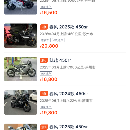
2025年05月上牌
/
9000公里
/
苏州市
0次过户
16,500
¥
春风 2025款 450sr
浙f
2026年04月上牌
/
460公里
/
苏州市
准新车
0次过户
20,800
¥
凯越 450rr
浙d
2025年03月上牌
/
7000公里
/
苏州市
0次过户
16,800
¥
春风 2024款 450sr
浙f
2025年06月上牌
/
422公里
/
苏州市
0次过户
19,800
¥
春风 2025款 450sr
浙a