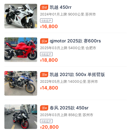
凯越 450rr
浙d
2024年01月上牌
/
9000公里
/
苏州市
0次过户
16,800
¥
qjmotor 2025款 赛600rs
皖a
2025年03月上牌
/
5400公里
/
合肥市
0次过户
18,800
¥
凯越 2021款 500x 单摇臂版
浙e
2022年05月上牌
/
14000公里
/
苏州市
14,800
¥
春风 2025款 450sr
浙e
2025年03月上牌
/
856公里
/
苏州市
0次过户
20,800
¥