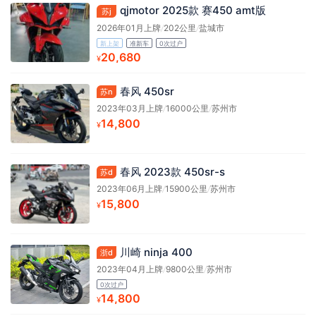
qjmotor 2025款 赛450 amt版
苏j
2026年01月上牌
/
202公里
/
盐城市
新上架
准新车
0次过户
20,680
¥
春风 450sr
苏n
2023年03月上牌
/
16000公里
/
苏州市
14,800
¥
春风 2023款 450sr-s
苏d
2023年06月上牌
/
15900公里
/
苏州市
15,800
¥
川崎 ninja 400
浙d
2023年04月上牌
/
9800公里
/
苏州市
0次过户
14,800
¥