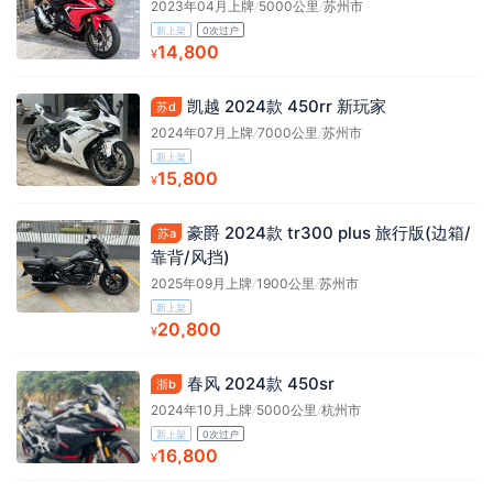
2023年04月上牌
/
5000公里
/
苏州市
新上架
0次过户
14,800
¥
凯越 2024款 450rr 新玩家
苏d
2024年07月上牌
/
7000公里
/
苏州市
新上架
15,800
¥
豪爵 2024款 tr300 plus 旅行版(边箱/
苏a
靠背/风挡)
2025年09月上牌
/
1900公里
/
苏州市
新上架
20,800
¥
春风 2024款 450sr
浙b
2024年10月上牌
/
5000公里
/
杭州市
新上架
0次过户
16,800
¥