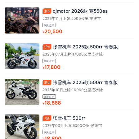
qjmotor 2026款 赛550es
浙b
2025年11月上牌
/
2000公里
/
宁波市
0次过户
20,500
¥
张雪机车 2025款 500rr 青春版
沪c
2025年07月上牌
/
17000公里
/
苏州市
0次过户
17,800
¥
张雪机车 2025款 500rr 青春版
浙d
2025年10月上牌
/
10000公里
/
苏州市
0次过户
18,888
¥
张雪机车 500rr
浙f
2025年03月上牌
/
5000公里
/
苏州市
0次过户
18,800
¥