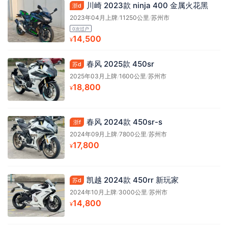
川崎 2023款 ninja 400 金属火花黑
浙d
2023年04月上牌
/
11250公里
/
苏州市
0次过户
14,500
¥
春风 2025款 450sr
苏d
2025年03月上牌
/
1600公里
/
苏州市
18,800
¥
春风 2024款 450sr-s
浙f
2024年09月上牌
/
7800公里
/
苏州市
17,800
¥
凯越 2024款 450rr 新玩家
苏d
2024年10月上牌
/
3000公里
/
苏州市
14,800
¥