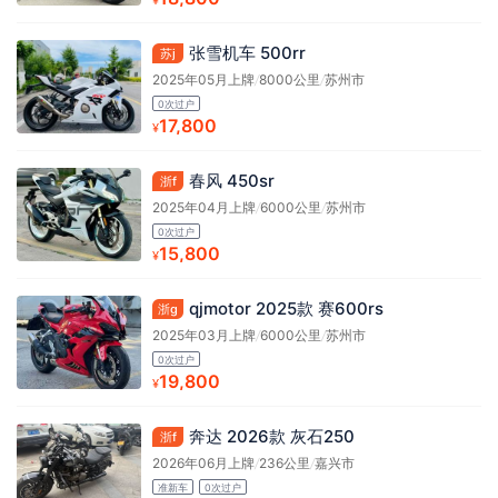
张雪机车 500rr
苏j
2025年05月上牌
/
8000公里
/
苏州市
0次过户
17,800
¥
春风 450sr
浙f
2025年04月上牌
/
6000公里
/
苏州市
0次过户
15,800
¥
qjmotor 2025款 赛600rs
浙g
2025年03月上牌
/
6000公里
/
苏州市
0次过户
19,800
¥
奔达 2026款 灰石250
浙f
2026年06月上牌
/
236公里
/
嘉兴市
准新车
0次过户