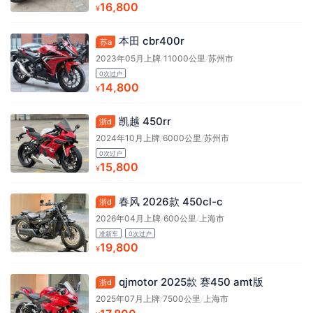
16,800
¥
本田 cbr400r
苏a
2023年05月上牌
/
11000公里
/
苏州市
0次过户
14,800
¥
凯越 450rr
浙d
2024年10月上牌
/
6000公里
/
苏州市
0次过户
15,800
¥
春风 2026款 450cl-c
浙d
2026年04月上牌
/
600公里
/
上海市
准新车
0次过户
19,800
¥
qjmotor 2025款 赛450 amt版
浙d
2025年07月上牌
/
7500公里
/
上海市