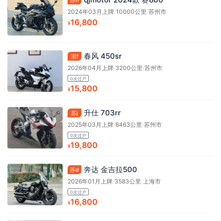
苏n
2024年03月上牌
/
10000公里
/
苏州市
16,800
¥
春风 450sr
浙f
2026年04月上牌
/
3200公里
/
苏州市
0次过户
15,800
¥
升仕 703rr
苏j
2025年03月上牌
/
8463公里
/
苏州市
0次过户
19,800
¥
奔达 金吉拉500
苏d
2026年01月上牌
/
3583公里
/
上海市
0次过户
16,800
¥