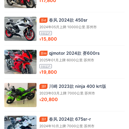
17,800
¥
春风 2024款 450sr
苏d
2024年05月上牌
/
10000公里
/
苏州市
0次过户
15,800
¥
qjmotor 2024款 赛600rs
苏m
2025年01月上牌
/
6000公里
/
苏州市
0次过户
19,800
¥
川崎 2023款 ninja 400 krt版
浙f
2023年03月上牌
/
7000公里
/
苏州市
20,800
¥
春风 2024款 675sr-r
苏f
2024年10月上牌
/
7000公里
/
苏州市