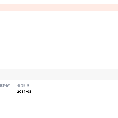
！
到期时间
报废时间
2034-08