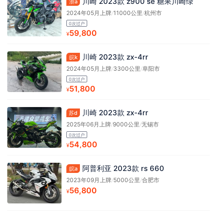
川崎 2023款 z900 se 糖果川崎绿
浙a
2024年05月上牌
/
11000公里
/
杭州市
0次过户
59,800
¥
川崎 2023款 zx-4rr
皖k
2024年05月上牌
/
3300公里
/
阜阳市
0次过户
51,800
¥
川崎 2023款 zx-4rr
苏d
2025年06月上牌
/
9000公里
/
无锡市
0次过户
54,800
¥
阿普利亚 2023款 rs 660
皖a
2023年09月上牌
/
5000公里
/
合肥市
56,800
¥