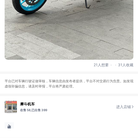
.
.
21人想要
31人收藏
平台已对车辆行驶证做审核，车辆信息由发布者提供，平台不对交易行为负责。如发现
虚假诈骗信息，请及时举报，平台将严肃处理。
摩斗机车
进入店铺
在售 58,
已出售 399