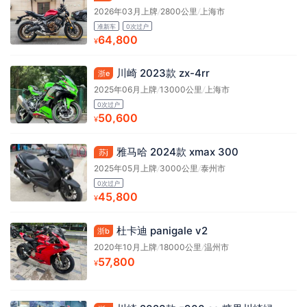
2026年03月上牌
/
2800公里
/
上海市
准新车
0次过户
64,800
¥
川崎 2023款 zx-4rr
浙e
2025年06月上牌
/
13000公里
/
上海市
0次过户
50,600
¥
雅马哈 2024款 xmax 300
苏j
2025年05月上牌
/
3000公里
/
泰州市
0次过户
45,800
¥
杜卡迪 panigale v2
浙b
2020年10月上牌
/
18000公里
/
温州市
57,800
¥