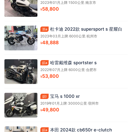
2023年01月上牌
/
1500公里
/
南京市
58,800
¥
杜卡迪 2022款 supersport s 星耀白
浙a
2023年03月上牌
/
6000公里
/
杭州市
48,888
¥
哈雷戴维森 sportster s
皖a
2022年07月上牌
/
6000公里
/
合肥市
53,800
¥
宝马 s 1000 xr
皖l
2019年01月上牌
/
30000公里
/
宿州市
49,800
¥
本田 2024款 cb650r e-clutch
皖a