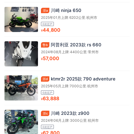
川崎 ninja 650
浙a
2025年01月上牌
/
6202公里
/
杭州市
0次过户
44,800
¥
阿普利亚 2023款 rs 660
鲁b
2024年08月上牌
/
4400公里
/
常州市
57,000
¥
ktmr2r 2025款 790 adventure
浙d
2025年05月上牌
/
7000公里
/
杭州市
0次过户
63,888
¥
川崎 2023款 z900
浙c
2024年06月上牌
/
3000公里
/
杭州市
0次过户
62,800
¥