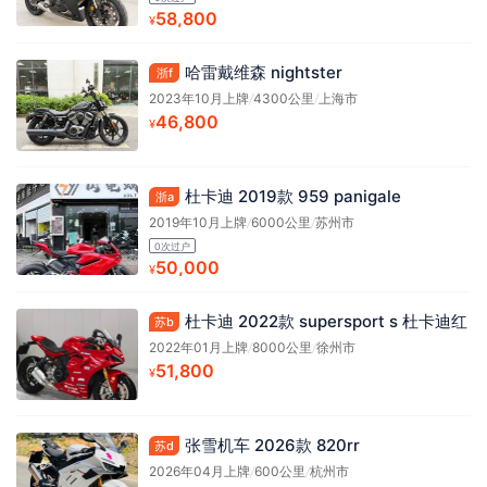
58,800
¥
哈雷戴维森 nightster
浙f
2023年10月上牌
/
4300公里
/
上海市
46,800
¥
杜卡迪 2019款 959 panigale
浙a
2019年10月上牌
/
6000公里
/
苏州市
0次过户
50,000
¥
杜卡迪 2022款 supersport s 杜卡迪红
苏b
2022年01月上牌
/
8000公里
/
徐州市
51,800
¥
张雪机车 2026款 820rr
苏d
2026年04月上牌
/
600公里
/
杭州市