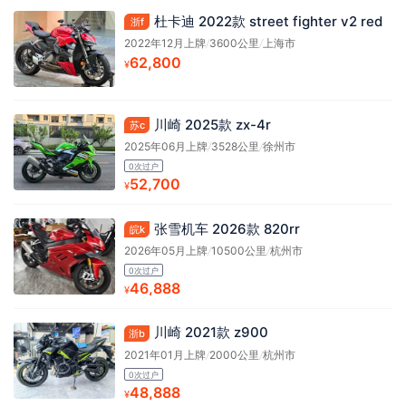
杜卡迪 2022款 street fighter v2 red
浙f
2022年12月上牌
/
3600公里
/
上海市
62,800
¥
川崎 2025款 zx-4r
苏c
2025年06月上牌
/
3528公里
/
徐州市
0次过户
52,700
¥
张雪机车 2026款 820rr
皖k
2026年05月上牌
/
10500公里
/
杭州市
0次过户
46,888
¥
川崎 2021款 z900
浙b
2021年01月上牌
/
2000公里
/
杭州市
0次过户
48,888
¥