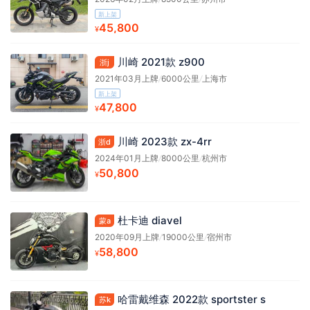
新上架
45,800
¥
川崎 2021款 z900
浙j
2021年03月上牌
/
6000公里
/
上海市
新上架
47,800
¥
川崎 2023款 zx-4rr
浙d
2024年01月上牌
/
8000公里
/
杭州市
50,800
¥
杜卡迪 diavel
蒙a
2020年09月上牌
/
19000公里
/
宿州市
58,800
¥
哈雷戴维森 2022款 sportster s
苏k