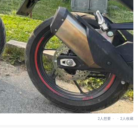
.
.
2人想要
2人收藏