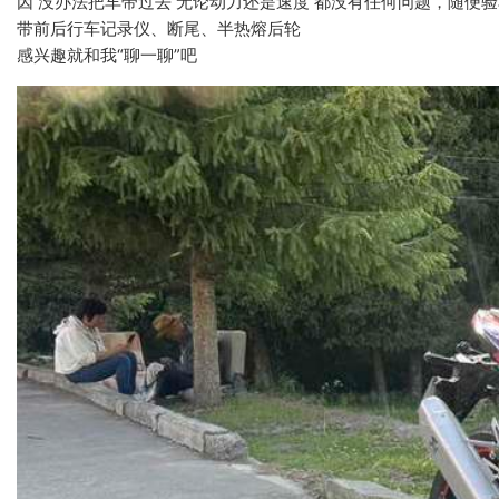
因 没办法把车带过去 无论动力还是速度 都没有任何问题，随便验车，
带前后行车记录仪、断尾、半热熔后轮
感兴趣就和我“聊一聊”吧