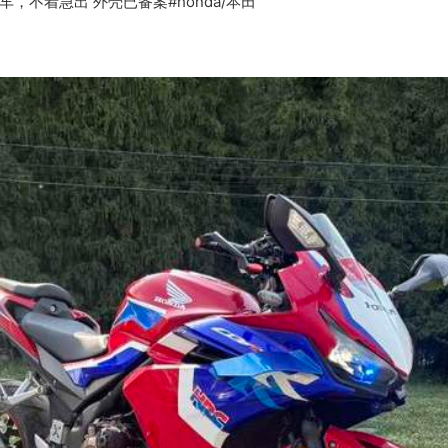
不着急出 外壳已备案#honda/本田 