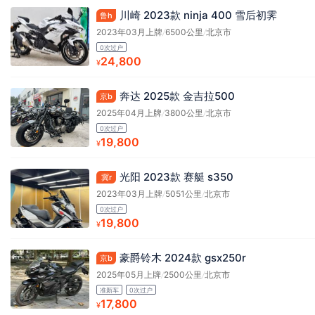
川崎 2023款 ninja 400 雪后初霁
鲁h
2023年03月上牌
/
6500公里
/
北京市
0次过户
24,800
¥
奔达 2025款 金吉拉500
京b
2025年04月上牌
/
3800公里
/
北京市
0次过户
19,800
¥
光阳 2023款 赛艇 s350
冀r
2023年03月上牌
/
5051公里
/
北京市
0次过户
19,800
¥
豪爵铃木 2024款 gsx250r
京b
2025年05月上牌
/
2500公里
/
北京市
准新车
0次过户
17,800
¥