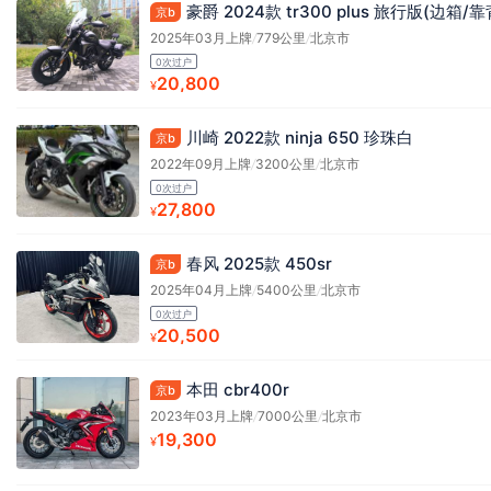
豪爵 2024款 tr300 plus 旅行版(边箱/
京b
2025年03月上牌
/
779公里
/
北京市
0次过户
20,800
¥
川崎 2022款 ninja 650 珍珠白
京b
2022年09月上牌
/
3200公里
/
北京市
0次过户
27,800
¥
春风 2025款 450sr
京b
2025年04月上牌
/
5400公里
/
北京市
0次过户
20,500
¥
本田 cbr400r
京b
2023年03月上牌
/
7000公里
/
北京市
19,300
¥