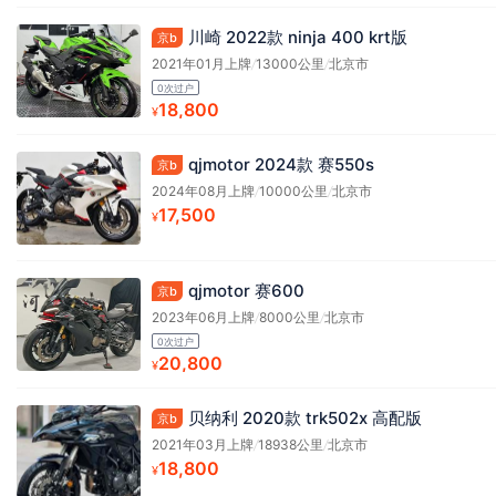
川崎 2022款 ninja 400 krt版
京b
2021年01月上牌
/
13000公里
/
北京市
0次过户
18,800
¥
qjmotor 2024款 赛550s
京b
2024年08月上牌
/
10000公里
/
北京市
17,500
¥
qjmotor 赛600
京b
2023年06月上牌
/
8000公里
/
北京市
0次过户
20,800
¥
贝纳利 2020款 trk502x 高配版
京b
2021年03月上牌
/
18938公里
/
北京市
18,800
¥