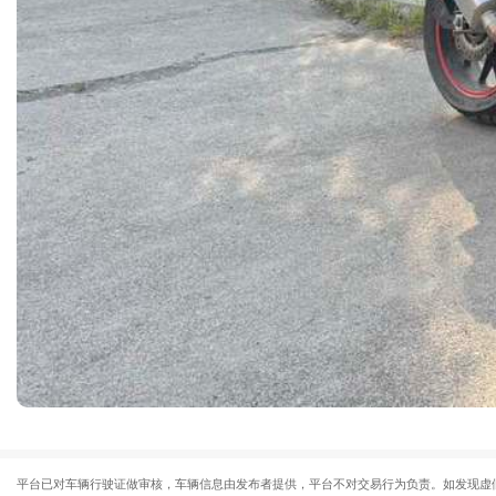
平台已对车辆行驶证做审核，车辆信息由发布者提供，平台不对交易行为负责。如发现虚