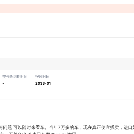
！
交强险到期时间
报废时间
-
2033-01
有任何问题 可以随时来看车。当年7万多的车，现在真正便宜贱卖，