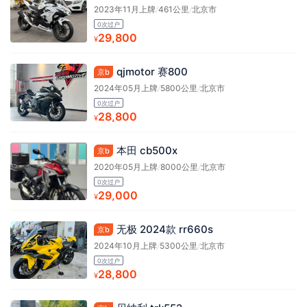
2023年11月上牌
/
461公里
/
北京市
0次过户
29,800
¥
qjmotor 赛800
京b
2024年05月上牌
/
5800公里
/
北京市
0次过户
28,800
¥
本田 cb500x
京b
2020年05月上牌
/
8000公里
/
北京市
0次过户
29,000
¥
无极 2024款 rr660s
京b
2024年10月上牌
/
5300公里
/
北京市
0次过户
28,800
¥