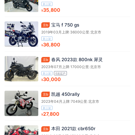
新上架
35,800
¥
宝马 f 750 gs
京b
2019年03月上牌
/
36000公里
/
北京市
新上架
36,800
¥
春风 2023款 800nk 犀灵
京b
2023年07月上牌
/
17000公里
/
北京市
新上架
0次过户
30,000
¥
凯越 450rally
京b
2023年04月上牌
/
7049公里
/
北京市
新上架
27,800
¥
本田 2021款 cbr650r
京b