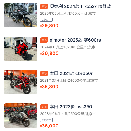
贝纳利 2024款 trk552x 越野款
京b
2025年03月上牌
/
1700公里
/
北京市
0次过户
29,800
¥
qjmotor 2025款 赛600rs
京b
2024年11月上牌
/
2000公里
/
北京市
30,800
¥
本田 2021款 cbr650r
京b
2021年07月上牌
/
24000公里
/
北京市
35,800
¥
本田 2023款 nss350
京b
2023年06月上牌
/
2500公里
/
北京市
0次过户
36,000
¥