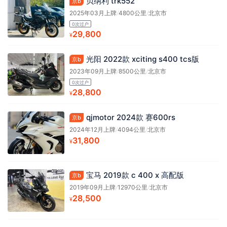
贝纳利 trk552
京b
2025年03月上牌
/
4800公里
/
北京市
0次过户
29,800
¥
光阳 2022款 xciting s400 tcs版
京b
2023年09月上牌
/
8500公里
/
北京市
0次过户
28,800
¥
qjmotor 2024款 赛600rs
京b
2024年12月上牌
/
4094公里
/
北京市
31,800
¥
宝马 2019款 c 400 x 高配版
京b
2019年09月上牌
/
12970公里
/
北京市
28,500
¥