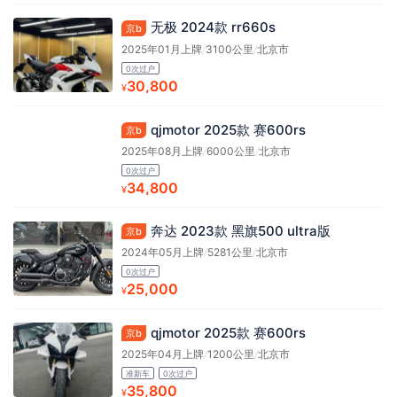
无极 2024款 rr660s
京b
2025年01月上牌
/
3100公里
/
北京市
0次过户
30,800
¥
qjmotor 2025款 赛600rs
京b
2025年08月上牌
/
6000公里
/
北京市
0次过户
34,800
¥
奔达 2023款 黑旗500 ultra版
京b
2024年05月上牌
/
5281公里
/
北京市
0次过户
25,000
¥
qjmotor 2025款 赛600rs
京b
2025年04月上牌
/
1200公里
/
北京市
准新车
0次过户
35,800
¥