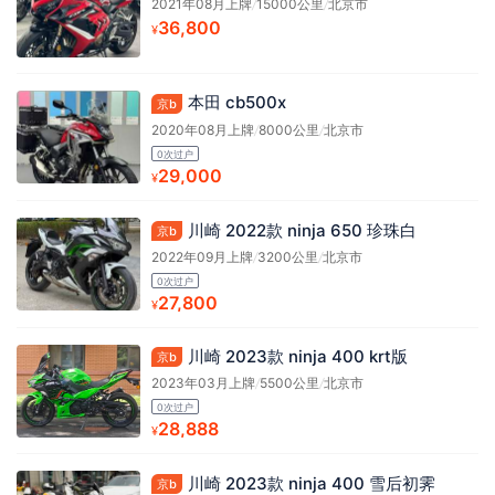
2021年08月上牌
/
15000公里
/
北京市
36,800
¥
本田 cb500x
京b
2020年08月上牌
/
8000公里
/
北京市
0次过户
29,000
¥
川崎 2022款 ninja 650 珍珠白
京b
2022年09月上牌
/
3200公里
/
北京市
0次过户
27,800
¥
川崎 2023款 ninja 400 krt版
京b
2023年03月上牌
/
5500公里
/
北京市
0次过户
28,888
¥
川崎 2023款 ninja 400 雪后初霁
京b