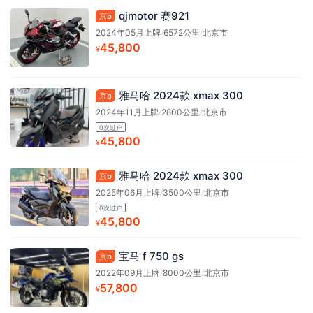
qjmotor 赛921
京b
2024年05月上牌
/
6572公里
/
北京市
45,800
¥
雅马哈 2024款 xmax 300
京b
2024年11月上牌
/
2800公里
/
北京市
0次过户
45,800
¥
雅马哈 2024款 xmax 300
京b
2025年06月上牌
/
3500公里
/
北京市
0次过户
45,800
¥
宝马 f 750 gs
京b
2022年09月上牌
/
8000公里
/
北京市
57,800
¥