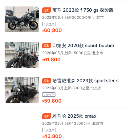
宝马 2023款 f 750 gs 探险版
京b
2023年06月上牌
/
20000公里
/
北京市
0次过户
60,800
¥
印第安 2020款 scout bobber
京b
2020年05月上牌
/
15000公里
/
北京市
61,800
¥
哈雷戴维森 2023款 sportster s
京b
2023年03月上牌
/
8000公里
/
北京市
0次过户
59,800
¥
雅马哈 2025款 xmax
京b
2025年03月上牌
/
13500公里
/
北京市
0次过户
43,800
¥