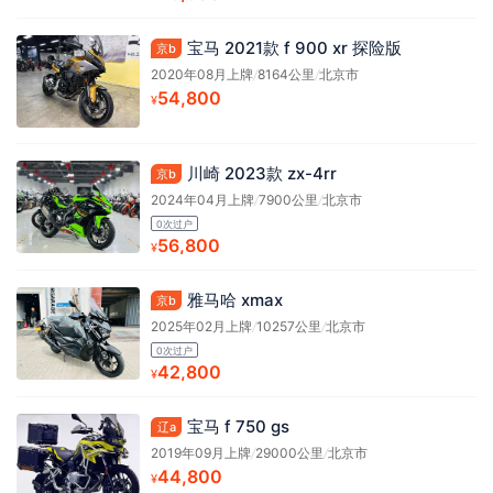
宝马 2021款 f 900 xr 探险版
京b
2020年08月上牌
/
8164公里
/
北京市
54,800
¥
川崎 2023款 zx-4rr
京b
2024年04月上牌
/
7900公里
/
北京市
0次过户
56,800
¥
雅马哈 xmax
京b
2025年02月上牌
/
10257公里
/
北京市
0次过户
42,800
¥
宝马 f 750 gs
辽a
2019年09月上牌
/
29000公里
/
北京市
44,800
¥