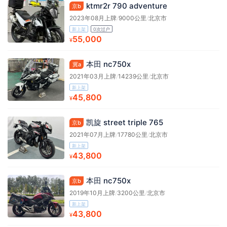
ktmr2r 790 adventure
京b
2023年08月上牌
/
9000公里
/
北京市
新上架
0次过户
55,000
¥
本田 nc750x
冀a
2021年03月上牌
/
14239公里
/
北京市
新上架
45,800
¥
凯旋 street triple 765
京b
2021年07月上牌
/
17780公里
/
北京市
新上架
43,800
¥
本田 nc750x
京b
2019年10月上牌
/
3200公里
/
北京市
新上架
43,800
¥