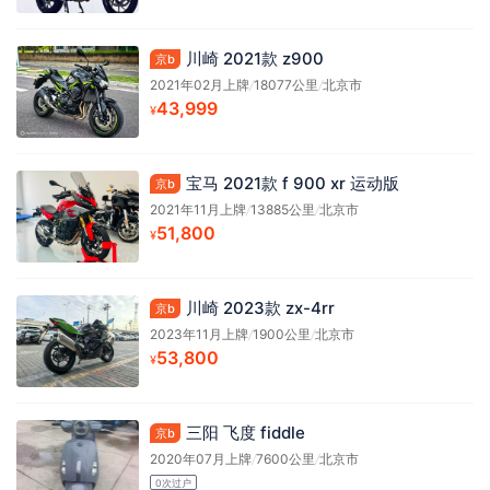
川崎 2021款 z900
京b
2021年02月上牌
/
18077公里
/
北京市
43,999
¥
宝马 2021款 f 900 xr 运动版
京b
2021年11月上牌
/
13885公里
/
北京市
51,800
¥
川崎 2023款 zx-4rr
京b
2023年11月上牌
/
1900公里
/
北京市
53,800
¥
三阳 飞度 fiddle
京b
2020年07月上牌
/
7600公里
/
北京市
0次过户