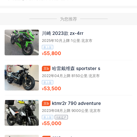
为您推荐
川崎 2023款 zx-4rr
2025年10月上牌
/
1公里
/
北京市
新上架
55,800
¥
哈雷戴维森 sportster s
京b
2022年04月上牌
/
8150公里
/
北京市
新上架
53,500
¥
ktmr2r 790 adventure
京b
2023年08月上牌
/
9000公里
/
北京市
新上架
0次过户
55,000
¥