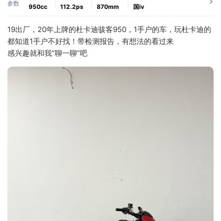
参数
950cc
112.2ps
870mm
国ⅳ
19出厂，20年上牌的杜卡迪骇客950，1手户的车，玩杜卡迪的
都知道1手户不好找！带检测报告，有想法的看过来
感兴趣就和我“聊一聊”吧