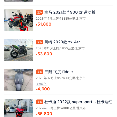
宝马 2021款 f 900 xr 运动版
京b
2021年11月上牌
/
13885公里
/
北京市
51,800
¥
川崎 2023款 zx-4rr
京b
2023年11月上牌
/
1900公里
/
北京市
53,800
¥
三阳 飞度 fiddle
京b
2020年07月上牌
/
7600公里
/
北京市
0次过户
4,600
¥
杜卡迪 2022款 supersport s 杜卡迪红
京b
2022年09月上牌
/
4000公里
/
北京市
55,800
¥