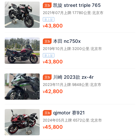
凯旋 street triple 765
京b
2021年07月上牌
/
17780公里
/
北京市
新上架
43,800
¥
本田 nc750x
京b
2019年10月上牌
/
3200公里
/
北京市
新上架
43,800
¥
川崎 2023款 zx-4r
京b
2023年11月上牌
/
9848公里
/
北京市
42,800
¥
qjmotor 赛921
京b
2024年05月上牌
/
6572公里
/
北京市
45,800
¥