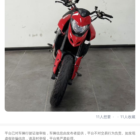
.
.
11人想要
11人收藏
平台已对车辆行驶证做审核，车辆信息由发布者提供，平台不对交易行为负责。如发现
虚假诈骗信息，请及时举报，平台将严肃处理。