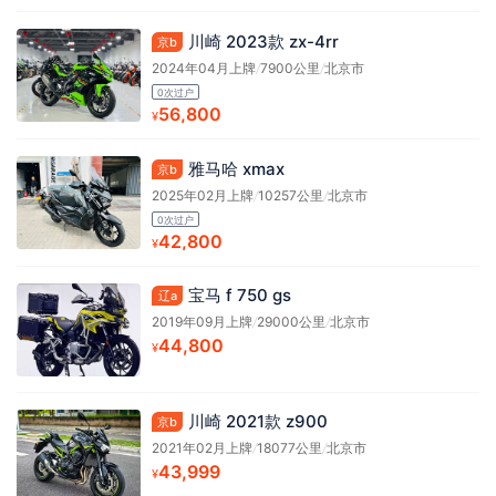
川崎 2023款 zx-4rr
京b
2024年04月上牌
/
7900公里
/
北京市
0次过户
56,800
¥
雅马哈 xmax
京b
2025年02月上牌
/
10257公里
/
北京市
0次过户
42,800
¥
宝马 f 750 gs
辽a
2019年09月上牌
/
29000公里
/
北京市
44,800
¥
川崎 2021款 z900
京b
2021年02月上牌
/
18077公里
/
北京市
43,999
¥