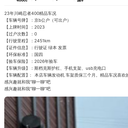
400cc
-
-
国ⅳ
23年川崎忍者400精品车况
【车辆号牌】：京b公户（可出户）
【上牌时间】：2023
【过户次数】：0
【行驶里程】：2451km
【证件信息】：行驶证 绿本 发票
【环保标准】：国四
【验车保险】：2026年验车
【车辆升级】：斯档克斯护杠、手机支架、usb充电口
【车辆配置】:   本店车辆发动机 车架质保三个月。精品车况喜
感兴趣就和我“聊一聊”吧
感兴趣就和我“聊一聊”吧