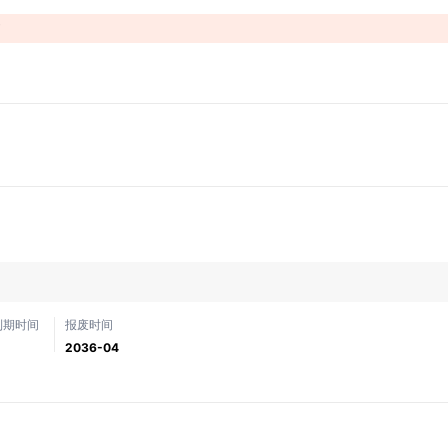
！
到期时间
报废时间
2036-04