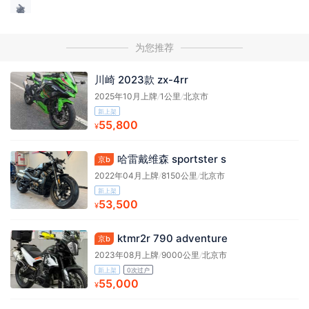
为您推荐
川崎 2023款 zx-4rr
2025年10月上牌
/
1公里
/
北京市
新上架
55,800
¥
哈雷戴维森 sportster s
京b
2022年04月上牌
/
8150公里
/
北京市
新上架
53,500
¥
ktmr2r 790 adventure
京b
2023年08月上牌
/
9000公里
/
北京市
新上架
0次过户
55,000
¥