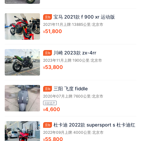
宝马 2021款 f 900 xr 运动版
京b
2021年11月上牌
/
13885公里
/
北京市
51,800
¥
川崎 2023款 zx-4rr
京b
2023年11月上牌
/
1900公里
/
北京市
53,800
¥
三阳 飞度 fiddle
京b
2020年07月上牌
/
7600公里
/
北京市
0次过户
4,600
¥
杜卡迪 2022款 supersport s 杜卡迪红
京b
2022年09月上牌
/
4000公里
/
北京市
55,800
¥