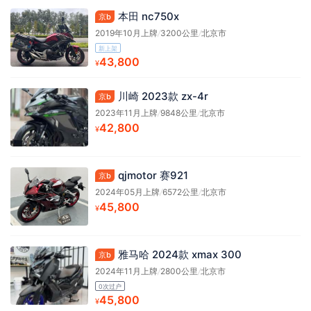
本田 nc750x
京b
2019年10月上牌
/
3200公里
/
北京市
新上架
43,800
¥
川崎 2023款 zx-4r
京b
2023年11月上牌
/
9848公里
/
北京市
42,800
¥
qjmotor 赛921
京b
2024年05月上牌
/
6572公里
/
北京市
45,800
¥
雅马哈 2024款 xmax 300
京b
2024年11月上牌
/
2800公里
/
北京市
0次过户
45,800
¥