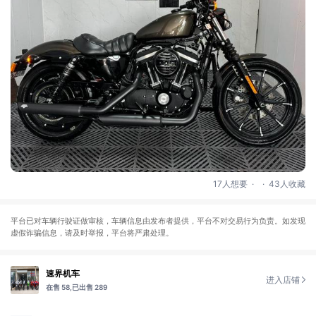
.
.
17人想要
43人收藏
平台已对车辆行驶证做审核，车辆信息由发布者提供，平台不对交易行为负责。如发现
虚假诈骗信息，请及时举报，平台将严肃处理。
速界机车
进入店铺
在售 58,
已出售 289