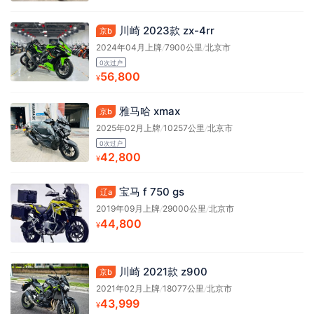
川崎 2023款 zx-4rr
京b
2024年04月上牌
/
7900公里
/
北京市
0次过户
56,800
¥
雅马哈 xmax
京b
2025年02月上牌
/
10257公里
/
北京市
0次过户
42,800
¥
宝马 f 750 gs
辽a
2019年09月上牌
/
29000公里
/
北京市
44,800
¥
川崎 2021款 z900
京b
2021年02月上牌
/
18077公里
/
北京市
43,999
¥