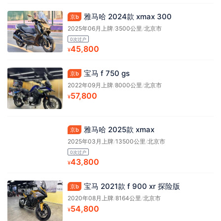
雅马哈 2024款 xmax 300
京b
2025年06月上牌
/
3500公里
/
北京市
0次过户
45,800
¥
宝马 f 750 gs
京b
2022年09月上牌
/
8000公里
/
北京市
57,800
¥
雅马哈 2025款 xmax
京b
2025年03月上牌
/
13500公里
/
北京市
0次过户
43,800
¥
宝马 2021款 f 900 xr 探险版
京b
2020年08月上牌
/
8164公里
/
北京市
54,800
¥