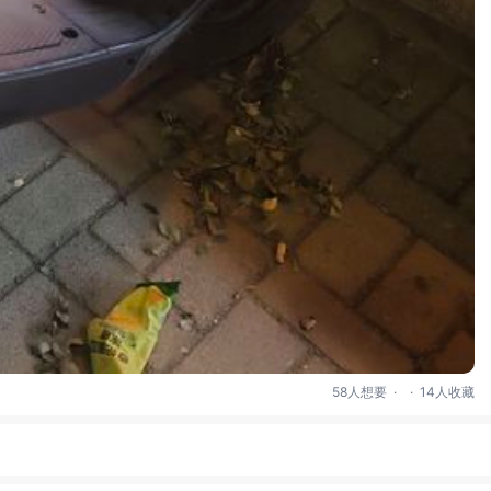
.
.
58人想要
14人收藏