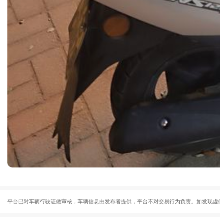
平台已对车辆行驶证做审核，车辆信息由发布者提供，平台不对交易行为负责。如发现虚