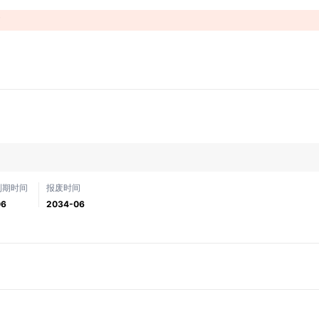
！
到期时间
报废时间
06
2034-06