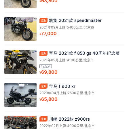
63,800
¥
凯旋 2021款 speedmaster
京b
2021年09月上牌
/
5400公里
/
北京市
77,000
¥
宝马 2021款 f 850 gs 40周年纪念版
京b
2021年09月上牌
/
4100公里
/
北京市
0次过户
69,800
¥
宝马 f 900 xr
京b
2023年04月上牌
/
7500公里
/
北京市
65,800
¥
川崎 2022款 z900rs
京b
2022年02月上牌
/
4000公里
/
北京市