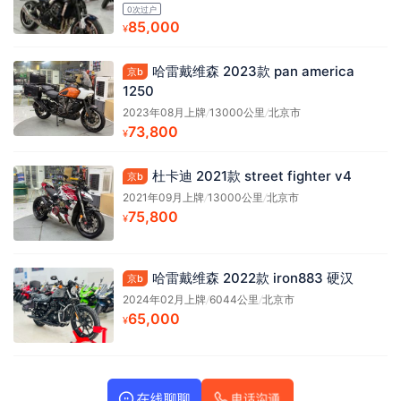
0次过户
85,000
¥
哈雷戴维森 2023款 pan america
京b
1250
2023年08月上牌
/
13000公里
/
北京市
73,800
¥
杜卡迪 2021款 street fighter v4
京b
2021年09月上牌
/
13000公里
/
北京市
75,800
¥
哈雷戴维森 2022款 iron883 硬汉
京b
2024年02月上牌
/
6044公里
/
北京市
65,000
¥