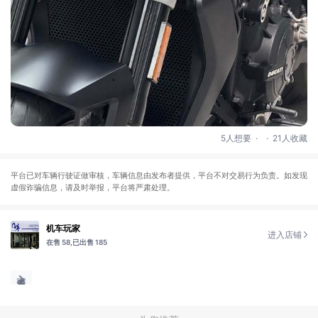
.
.
5人想要
21人收藏
平台已对车辆行驶证做审核，车辆信息由发布者提供，平台不对交易行为负责。如发现
虚假诈骗信息，请及时举报，平台将严肃处理。
机车玩家
进入店铺
在售 58,
已出售 185