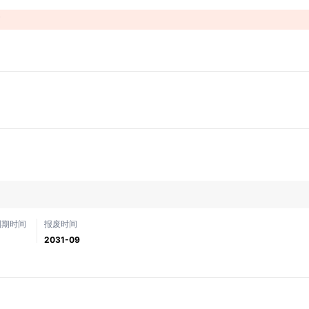
！
到期时间
报废时间
2031-09