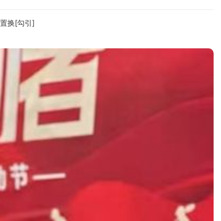
置换[勾引]