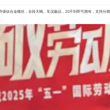
车升级钛合金螺丝，全段天蝎。车况极品，20不到即可拥有，支持分期