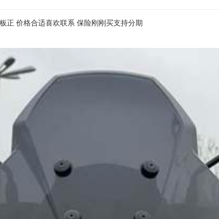
成色板正 价格合适喜欢联系 保险刚刚买支持分期