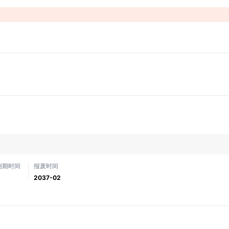
！
到期时间
报废时间
2037-02