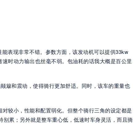
，性能表现非常不错。参数方面，该发动机可以提供33kw
高转速时动力输出也丝毫不弱。包油耗的话我大概是百公里
显的颠簸和震动，使得骑行更加舒适。同时，该车的重量也
车身相对较小，性能和配置弱化。但整个骑行三角的设定都是
特别累；另外就是整车重心低，低速时车身灵活，而且骑