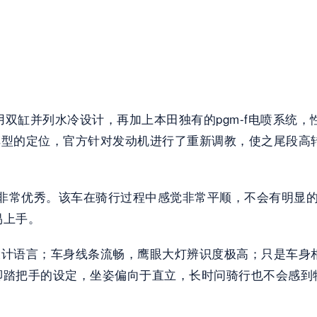
，采用双缸并列水冷设计，再加上本田独有的pgm-f电喷系统
赛车型的定位，官方针对发动机进行了重新调教，使之尾段
外观都非常优秀。该车在骑行过程中感觉非常平顺，不会有明
易上手。
br家族设计语言；车身线条流畅，鹰眼大灯辨识度极高；只是
脚踏把手的设定，坐姿偏向于直立，长时问骑行也不会感到