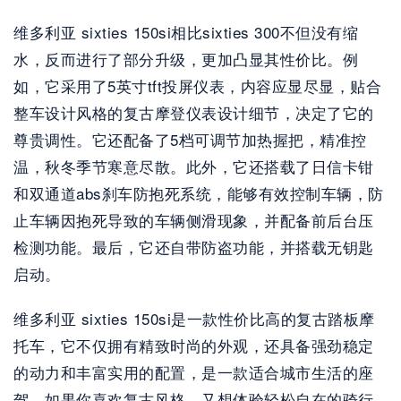
维多利亚 sixties 150si相比sixties 300不但没有缩
水，反而进行了部分升级，更加凸显其性价比。例
如，它采用了5英寸tft投屏仪表，内容应显尽显，贴合
整车设计风格的复古摩登仪表设计细节，决定了它的
尊贵调性。它还配备了5档可调节加热握把，精准控
温，秋冬季节寒意尽散。此外，它还搭载了日信卡钳
和双通道abs刹车防抱死系统，能够有效控制车辆，防
止车辆因抱死导致的车辆侧滑现象，并配备前后台压
检测功能。最后，它还自带防盗功能，并搭载无钥匙
启动。
维多利亚 sixties 150si是一款性价比高的复古踏板摩
托车，它不仅拥有精致时尚的外观，还具备强劲稳定
的动力和丰富实用的配置，是一款适合城市生活的座
驾。如果你喜欢复古风格，又想体验轻松自在的骑行