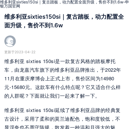
维多利亚sixties150si｜复古踏板，动力配置全面升级，售价不到1.6w-申
银万国官网
维多利亚sixties150si｜复古踏板，动力配置全
面升级，售价不到1.6w
更新于2023-04-22
维多利亚 sixties 150si是一款复古风格的踏板摩托
车，由龙嘉汽车旗下的维多利亚品牌推出，于2022年
11月在重庆摩博会上正式上市，售价区间为14980
元-15680元。这款车有什么特点呢？它又适合什么样
的人群呢？下面就让我们一起来了解一下。
维多利亚 sixties 150si延续了维多利亚品牌的经典复
古设计，采用了柔和的莫兰迪配色，饱和度较低，不
显浮夸也不墨守陈规，散发着一种温和且强大的魅