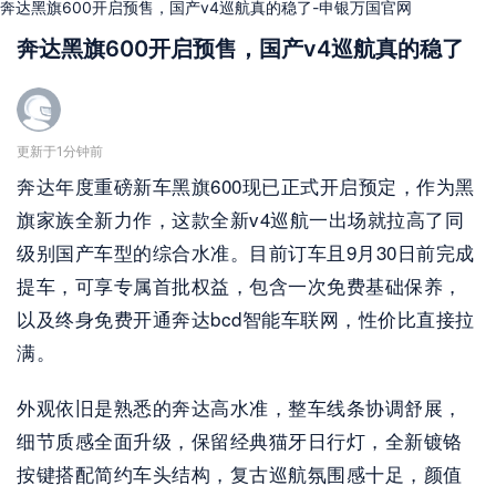
奔达黑旗600开启预售，国产v4巡航真的稳了-申银万国官网
奔达黑旗600开启预售，国产v4巡航真的稳了
更新于1分钟前
奔达年度重磅新车黑旗600现已正式开启预定，作为黑
旗家族全新力作，这款全新v4巡航一出场就拉高了同
级别国产车型的综合水准。目前订车且9月30日前完成
提车，可享专属首批权益，包含一次免费基础保养，
以及终身免费开通奔达bcd智能车联网，性价比直接拉
满。
外观依旧是熟悉的奔达高水准，整车线条协调舒展，
细节质感全面升级，保留经典猫牙日行灯，全新镀铬
按键搭配简约车头结构，复古巡航氛围感十足，颜值