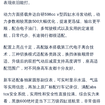
表现依旧能打。
动力方面搭载奔达自研598cc v型四缸水冷发动机，动
力参数相较黑旗500大幅优化，提速更迅猛、输出更平
顺，配合电子油门、多驾驶模式以及实用的定速巡
航，日常代步、长途骑行都很适配。
配置上亮点十足，高配版本搭载第三代电子离合技
术，三种切换模式适配各类路况，换挡体验顺滑舒
适。升级后的双腔气动后减震支持高度调节，座高适
配范围广，对不同身高车友都十分友好。
新车还配备独家圆形副仪表，可实时显示水温、气温
等实用信息，再加上原厂标配行车记录仪、满配abs 
tcs安全系统，实用性和安全性直接拉满。综合实力来
看，黑旗600绝对是当下三万级四缸巡航里，非常值得