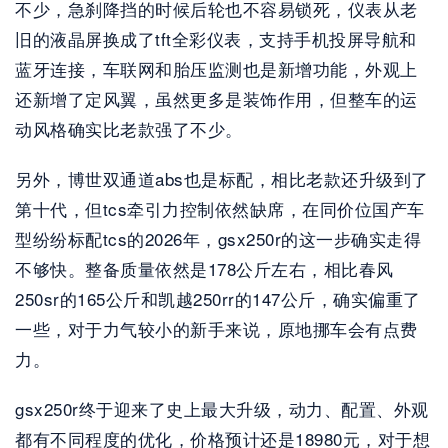
不少，急刹降挡的时候后轮也不容易锁死，仪表从老
旧的液晶屏换成了tft全彩仪表，支持手机投屏导航和
蓝牙连接，车联网和胎压监测也是新增功能，外观上
还新增了定风翼，虽然更多是装饰作用，但整车的运
动风格确实比老款强了不少。
另外，博世双通道abs也是标配，相比老款还升级到了
第十代，但tcs牵引力控制依然缺席，在同价位国产车
型纷纷标配tcs的2026年，gsx250r的这一步确实走得
不够快。整备质量依然是178公斤左右，相比春风
250sr的165公斤和凯越250rr的147公斤，确实偏重了
一些，对于力气较小的新手来说，原地挪车会有点费
力。
gsx250r终于迎来了史上最大升级，动力、配置、外观
都有不同程度的优化，价格预计还是18980元，对于想