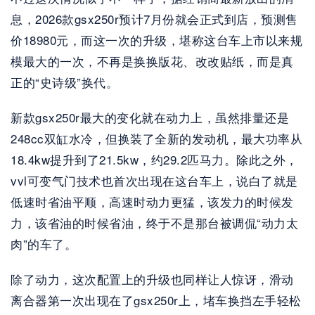
息，2026款gsx250r预计7月份就会正式到店，预测售
价18980元，而这一次的升级，堪称这台车上市以来规
模最大的一次，不再是换换版花、改改贴纸，而是真
正的“史诗级”换代。
新款gsx250r最大的变化就在动力上，虽然排量还是
248cc双缸水冷，但换装了全新的发动机，最大功率从
18.4kw提升到了21.5kw，约29.2匹马力。除此之外，
vvl可变气门技术也首次出现在这台车上，说白了就是
低速时省油平顺，高速时动力更猛，该发力的时候发
力，该省油的时候省油，终于不是那台被调侃“动力太
肉”的车了。
除了动力，这次配置上的升级也同样让人惊讶，滑动
离合器第一次出现在了gsx250r上，堵车换挡左手轻松