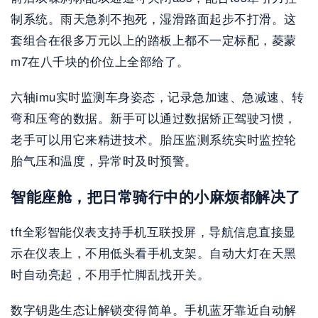
制系统。雨天急刹不抱死，湿滑路面起步不打滑。这
套组合在很多万元以上的踏板上都不一定标配，菱蒙
m7在八千块的价位上全部给了。
六轴imu实时监测车身姿态，记录急加速、急减速、转
弯和压弯的数据。新手可以通过数据矫正驾驶习惯，
老手可以用它来精进技术。胎压监测系统实时监控轮
胎气压和温度，异常时及时预警。
智能座舱，把日常骑行中的小麻烦都解决了
tft全彩智能仪表支持手机互联投屏，导航信息直接显
示在仪表上，不用低头看手机支架。自动大灯在天黑
时自动亮起，不用手忙脚乱找开关。
数字钥匙生态让解锁变得简单。手机蓝牙靠近自动解