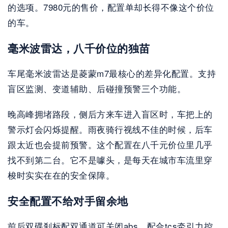
的选项。7980元的售价，配置单却长得不像这个价位
的车。
毫米波雷达，八千价位的独苗
车尾毫米波雷达是菱蒙m7最核心的差异化配置。支持
盲区监测、变道辅助、后碰撞预警三个功能。
晚高峰拥堵路段，侧后方来车进入盲区时，车把上的
警示灯会闪烁提醒。雨夜骑行视线不佳的时候，后车
跟太近也会提前预警。这个配置在八千元价位里几乎
找不到第二台。它不是噱头，是每天在城市车流里穿
梭时实实在在的安全保障。
安全配置不给对手留余地
前后双碟刹标配双通道可关闭abs，配合tcs牵引力控