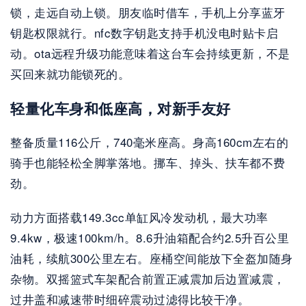
锁，走远自动上锁。朋友临时借车，手机上分享蓝牙
钥匙权限就行。nfc数字钥匙支持手机没电时贴卡启
动。ota远程升级功能意味着这台车会持续更新，不是
买回来就功能锁死的。
轻量化车身和低座高，对新手友好
整备质量116公斤，740毫米座高。身高160cm左右的
骑手也能轻松全脚掌落地。挪车、掉头、扶车都不费
劲。
动力方面搭载149.3cc单缸风冷发动机，最大功率
9.4kw，极速100km/h。8.6升油箱配合约2.5升百公里
油耗，续航300公里左右。座桶空间能放下全盔加随身
杂物。双摇篮式车架配合前置正减震加后边置减震，
过井盖和减速带时细碎震动过滤得比较干净。