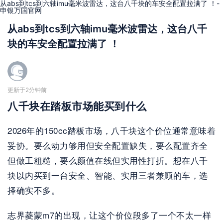
从abs到tcs到六轴imu毫米波雷达，这台八千块的车安全配置拉满了 ！-
申银万国官网
从abs到tcs到六轴imu毫米波雷达，这台八千
块的车安全配置拉满了 ！
更新于2分钟前
八千块在踏板市场能买到什么
2026年的150cc踏板市场，八千块这个价位通常意味着
妥协。要么动力够用但安全配置缺失，要么配置齐全
但做工粗糙，要么颜值在线但实用性打折。想在八千
块以内买到一台安全、智能、实用三者兼顾的车，选
择确实不多。
志界菱蒙m7的出现，让这个价位段多了一个不太一样