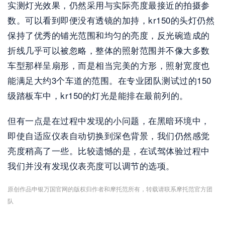
实测灯光效果，仍然采用与实际亮度最接近的拍摄参
数。可以看到即便没有透镜的加持，kr150的头灯仍然
保持了优秀的铺光范围和均匀的亮度，反光碗造成的
折线几乎可以被忽略，整体的照射范围并不像大多数
车型那样呈扇形，而是相当完美的方形，照射宽度也
能满足大约3个车道的范围。在专业团队测试过的150
级踏板车中，kr150的灯光是能排在最前列的。
但有一点是在过程中发现的小问题，在黑暗环境中，
即使自适应仪表自动切换到深色背景，我们仍然感觉
亮度稍高了一些。比较遗憾的是，在试驾体验过程中
我们并没有发现仪表亮度可以调节的选项。
原创作品申银万国官网的版权归作者和摩托范所有，转载请联系摩托范官方团
队