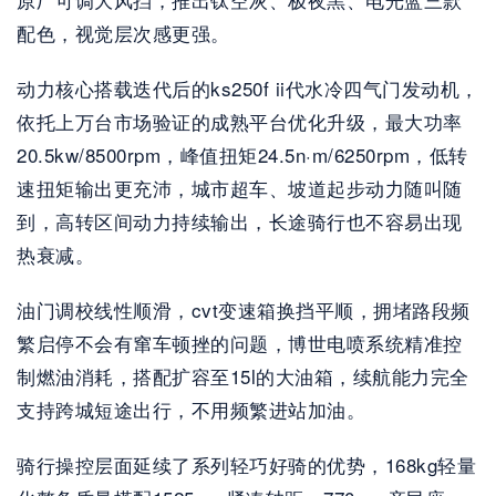
配色，视觉层次感更强。
动力核心搭载迭代后的ks250f ii代水冷四气门发动机，
依托上万台市场验证的成熟平台优化升级，最大功率
20.5kw/8500rpm，峰值扭矩24.5n·m/6250rpm，低转
速扭矩输出更充沛，城市超车、坡道起步动力随叫随
到，高转区间动力持续输出，长途骑行也不容易出现
热衰减。
油门调校线性顺滑，cvt变速箱换挡平顺，拥堵路段频
繁启停不会有窜车顿挫的问题，博世电喷系统精准控
制燃油消耗，搭配扩容至15l的大油箱，续航能力完全
支持跨城短途出行，不用频繁进站加油。
骑行操控层面延续了系列轻巧好骑的优势，168kg轻量