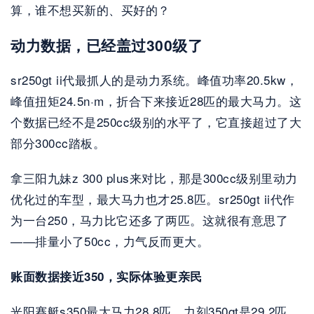
算，谁不想买新的、买好的？
动力数据，已经盖过300级了
sr250gt ii代最抓人的是动力系统。峰值功率20.5kw，
峰值扭矩24.5n·m，折合下来接近28匹的最大马力。这
个数据已经不是250cc级别的水平了，它直接超过了大
部分300cc踏板。
拿三阳九妹z 300 plus来对比，那是300cc级别里动力
优化过的车型，最大马力也才25.8匹。sr250gt ii代作
为一台250，马力比它还多了两匹。这就很有意思了
——排量小了50cc，力气反而更大。
账面数据接近350，实际体验更亲民
光阳赛艇s350最大马力28.8匹，力刻350gt是29.2匹，