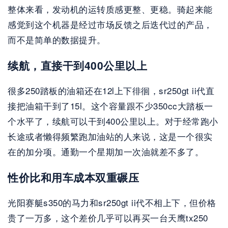
整体来看，发动机的运转质感更整、更稳。骑起来能
感觉到这个机器是经过市场反馈之后迭代过的产品，
而不是简单的数据提升。
续航，直接干到400公里以上
很多250踏板的油箱还在12l上下徘徊，sr250gt ii代直
接把油箱干到了15l。这个容量跟不少350cc大踏板一
个水平了，续航可以干到400公里以上。对于经常跑小
长途或者懒得频繁跑加油站的人来说，这是一个很实
在的加分项。通勤一个星期加一次油就差不多了。
性价比和用车成本双重碾压
光阳赛艇s350的马力和sr250gt ii代不相上下，但价格
贵了一万多，这个差价几乎可以再买一台天鹰tx250