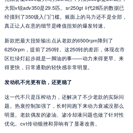
大阳v锐adv350是29.5匹。sr250gt ii代28匹的数据已
经摸到了350级入门门槛。账面上的马力还不是全部，
真正让人在意的细节是峰值扭矩的爆发转速。
新款把最大扭矩输出点从老款的6500rpm降到了
6250rpm，提前了250转。这250转的差距，体现在市
区红绿灯起步就是一脚油的事——动力来得更早、来
得更快，日常通勤的轻快感非常明显。
发动机不光更有劲，还更稳了
这一代不只是压榨动力，还解决了不少老款的实际问
题。热衰控制加强了，长时间跑下来动力衰减没那么
明显。老款偶发的渗油、渗冷却液问题也做了针对性
优化。cvt传动顿挫和异响有了显著改善。