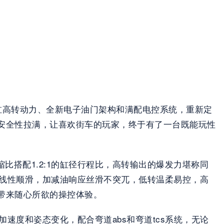
c三缸高转动力、全新电子油门架构和满配电控系统，重新定
安全性拉满，让喜欢街车的玩家，终于有了一台既能玩性
压缩比搭配1.2:1的缸径行程比，高转输出的爆发力堪称同
出线性顺滑，加减油响应丝滑不突兀，低转温柔易控，高
带来随心所欲的操控体验。
速度和姿态变化，配合弯道abs和弯道tcs系统，无论