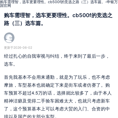
购车需理智，选车更要理性。cb500f的竞选之路（三）选车篇。-申银万
国官网
购车需理智，选车更要理性。cb500f的竞选之
路（三）选车篇。
更新于2026-06-02
经过扎心的自我审视与纠结，终于来到了最后一步，
选车。
首先我基本不会用来通勤，就是为了玩乐，也不考虑
摩旅，车型基本也就确定下来是街车或者仿赛了。购
车预算不超过4.5万的话，选择就比较多了，由于本人
精神洁癖及觉得二手验车困难太大，也就只考虑新车
了，这个预算基本上可以考虑大贸的入门、合资的中
排以及国产的大部分车型。