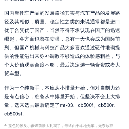
国内摩托车产品的发展路径其实与汽车产品的发展路
径及其相似，质量、稳定性之类的来说通常都是进口
优于合资优于国产，当然不得不承认现在国产的迅速
崛起，各方面也都在变强，总有一天也会成为国际前
列。但国产机械与科技产品大多喜欢通过硬件堆砌提
供的性能溢出来弥补调教不够造成的体验感稍差，与
个人价值观契合度不够，最后决定选一辆合资或者大
贸车型。
作为一个纯新手，本应从小排量开始，但对自制力还
是有点信心，准备从中排量开始，但坚决不会上大排
量，选来选去最后确定了mt-03、cb500f、cb500r、
cb500sf。
蓝色轮毂及小蜜蜂前脸太扎我了，最终由于本地无车，无奈放弃