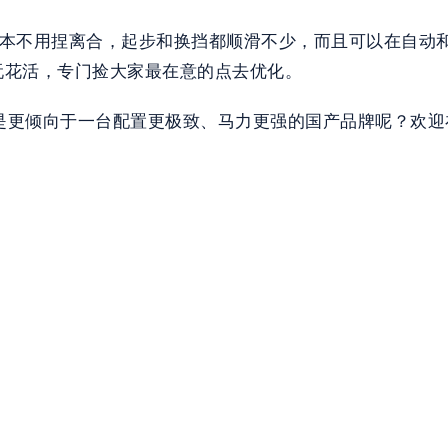
堵车基本不用捏离合，起步和换挡都顺滑不少，而且可以在自
玩花活，专门捡大家最在意的点去优化。
还是更倾向于一台配置更极致、马力更强的国产品牌呢？欢