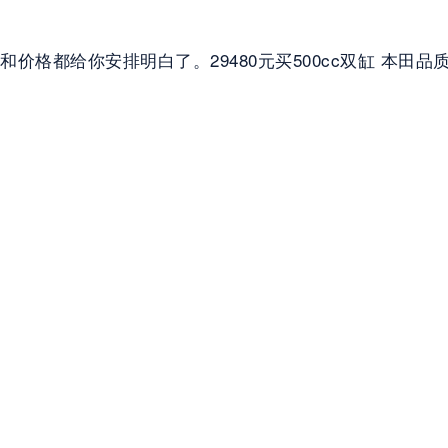
价格都给你安排明白了。29480元买500cc双缸 本田