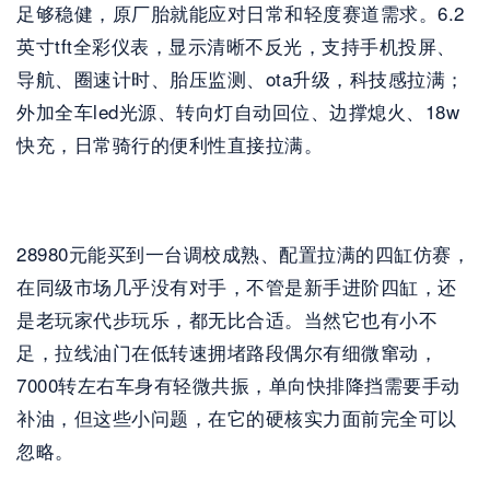
足够稳健，原厂胎就能应对日常和轻度赛道需求。6.2
英寸tft全彩仪表，显示清晰不反光，支持手机投屏、
导航、圈速计时、胎压监测、ota升级，科技感拉满；
外加全车led光源、转向灯自动回位、边撑熄火、18w
快充，日常骑行的便利性直接拉满。
28980元能买到一台调校成熟、配置拉满的四缸仿赛，
在同级市场几乎没有对手，不管是新手进阶四缸，还
是老玩家代步玩乐，都无比合适。当然它也有小不
足，拉线油门在低转速拥堵路段偶尔有细微窜动，
7000转左右车身有轻微共振，单向快排降挡需要手动
补油，但这些小问题，在它的硬核实力面前完全可以
忽略。