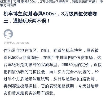
机车博主实测 春风500sr，3万级四缸仿赛卷王，通勤玩乐两不误！-申
银万国官网
机车博主实测 春风500sr，3万级四缸仿赛卷
王，通勤玩乐两不误！
更新于2026-05-06
作为常年泡在市区、跑山、赛道的机车博主，最近被
春风500sr彻底圈粉，在国产中排量四缸仿赛市场，这
台车绝对是闭眼冲的宝藏车型。28980元的定价，直接
把四缸仿赛的门槛拉低，而且实力完全不玩虚的，经
过半个月多场景深度试驾，从日常通勤到山路攻弯，
再到赛道极限操控，它的表现远超预期，今天就给摩
友们带来最真实的用车感受。