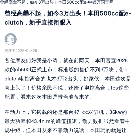
曾经高攀不起，如今3万出头！本田500cc配e-申银万国官网
曾经高攀不起，如今3万出头！本田500cc配e-
clutch，新手直接闭眼入
更新于2026-04-25
各位摩友们好我是小涛，就在前两天，本田官宣2026
款的cb500f正式上市，标准版的售价不到3万块，带e-
clutch电控离合的也才3万2出头，好家伙，本田这次是
真上头了！价格亲民不说，还给了电控离合，tcs这些
配置，看来这次本田是带着准备来的。
在动力上，它搭载的还是那台471cc双缸机，36kw的
最大功率和43.4n·m的峰值扭矩，动力数据虽然看着中
规中矩，但本田从来不靠动力说话，本田玩的就是让