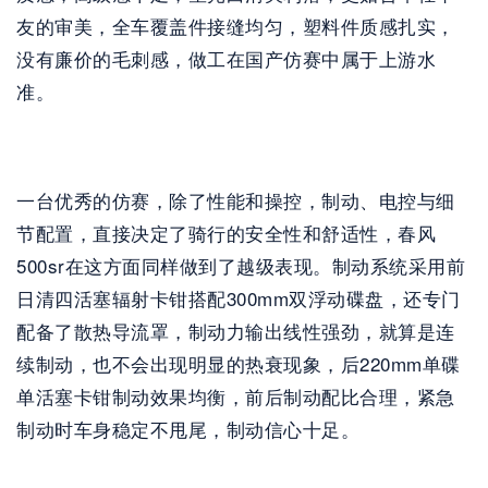
友的审美，全车覆盖件接缝均匀，塑料件质感扎实，
没有廉价的毛刺感，做工在国产仿赛中属于上游水
准。
一台优秀的仿赛，除了性能和操控，制动、电控与细
节配置，直接决定了骑行的安全性和舒适性，春风
500sr在这方面同样做到了越级表现。制动系统采用前
日清四活塞辐射卡钳搭配300mm双浮动碟盘，还专门
配备了散热导流罩，制动力输出线性强劲，就算是连
续制动，也不会出现明显的热衰现象，后220mm单碟
单活塞卡钳制动效果均衡，前后制动配比合理，紧急
制动时车身稳定不甩尾，制动信心十足。