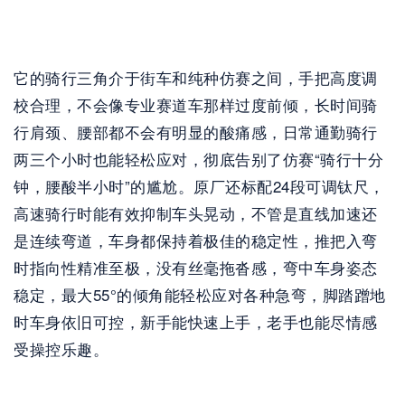
它的骑行三角介于街车和纯种仿赛之间，手把高度调
校合理，不会像专业赛道车那样过度前倾，长时间骑
行肩颈、腰部都不会有明显的酸痛感，日常通勤骑行
两三个小时也能轻松应对，彻底告别了仿赛“骑行十分
钟，腰酸半小时”的尴尬。原厂还标配24段可调钛尺，
高速骑行时能有效抑制车头晃动，不管是直线加速还
是连续弯道，车身都保持着极佳的稳定性，推把入弯
时指向性精准至极，没有丝毫拖沓感，弯中车身姿态
稳定，最大55°的倾角能轻松应对各种急弯，脚踏蹭地
时车身依旧可控，新手能快速上手，老手也能尽情感
受操控乐趣。