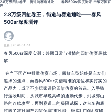
2.8万级四缸卷王，街道与赛道通吃——春风500sr深度测评-申银万国官
网
2.8万级四缸卷王，街道与赛道通吃——春风
500sr深度测评
更新于2026-04-14
春风500sr深度实测：兼顾日常与激情的四缸仿赛最优
解
 在当下国产中排量仿赛市场，四缸车型始终是车友们
追捧的焦点，而春风500sr凭借精准的定位和实打实的
产品力，成了不少玩家进阶四缸仿赛的首选。入手骑
行这段时间，从城市早晚高峰的通勤代步，到城郊山
路的连续攻弯，再到赛道上的极限试探，这台车彻底
打破了我对国产四缸仿赛“重性能、轻实用”的固有印