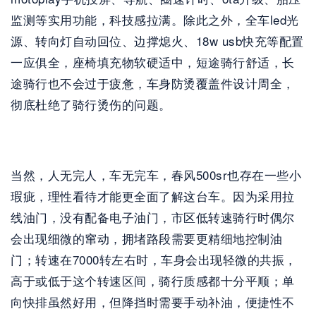
监测等实用功能，科技感拉满。除此之外，全车led光
源、转向灯自动回位、边撑熄火、18w usb快充等配置
一应俱全，座椅填充物软硬适中，短途骑行舒适，长
途骑行也不会过于疲惫，车身防烫覆盖件设计周全，
彻底杜绝了骑行烫伤的问题。
当然，人无完人，车无完车，春风500sr也存在一些小
瑕疵，理性看待才能更全面了解这台车。因为采用拉
线油门，没有配备电子油门，市区低转速骑行时偶尔
会出现细微的窜动，拥堵路段需要更精细地控制油
门；转速在7000转左右时，车身会出现轻微的共振，
高于或低于这个转速区间，骑行质感都十分平顺；单
向快排虽然好用，但降挡时需要手动补油，便捷性不