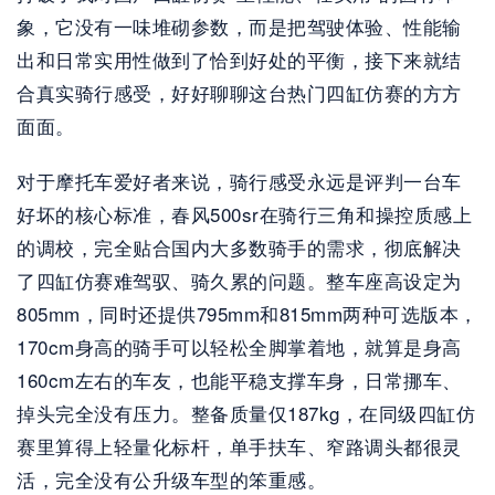
象，它没有一味堆砌参数，而是把驾驶体验、性能输
出和日常实用性做到了恰到好处的平衡，接下来就结
合真实骑行感受，好好聊聊这台热门四缸仿赛的方方
面面。
对于摩托车爱好者来说，骑行感受永远是评判一台车
好坏的核心标准，春风500sr在骑行三角和操控质感上
的调校，完全贴合国内大多数骑手的需求，彻底解决
了四缸仿赛难驾驭、骑久累的问题。整车座高设定为
805mm，同时还提供795mm和815mm两种可选版本，
170cm身高的骑手可以轻松全脚掌着地，就算是身高
160cm左右的车友，也能平稳支撑车身，日常挪车、
掉头完全没有压力。整备质量仅187kg，在同级四缸仿
赛里算得上轻量化标杆，单手扶车、窄路调头都很灵
活，完全没有公升级车型的笨重感。