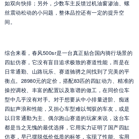
如双向快排；另外，少数车主反馈过机油窗渗油、螺
丝震动松动的小问题，整体品控还有一定的提升空
间。
综合来看，春风500sr是一台真正贴合国内骑行场景的
四缸仿赛，它没有盲目追求极致的赛道性能，而是在
日常通勤、山路玩乐、赛道驰骋之间找到了完美的平
衡点。28980元的定价，搭配83匹的四缸动力、精准的
操控调校、丰富的配置以及靠谱的做工，在同价位车
型中几乎没有对手。对于想要从中小排量进阶、痴迷
四缸声浪和性能，又担心车型难以驾驭的车友，或是
以日常通勤为主、偶尔跑山赛道的玩家来说，这台车
都是当之无愧的最优选择，它用实力证明了国产四缸
仿赛，早已摆脱低价低质的标签，实现了性能、实用