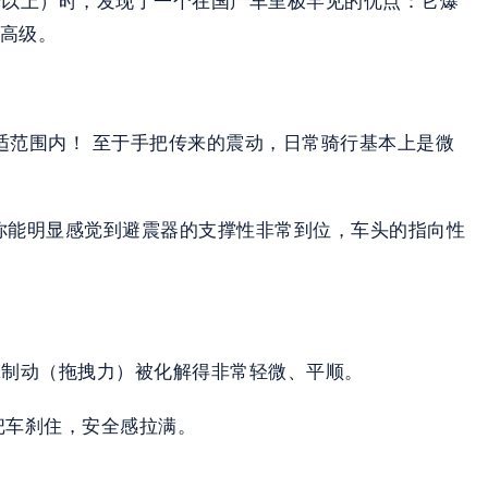
当高级。
舒适范围内！ 至于手把传来的震动，日常骑行基本上是微
你能明显感觉到避震器的支撑性非常到位，车头的指向性
擎制动（拖拽力）被化解得非常轻微、平顺。
把车刹住，安全感拉满。