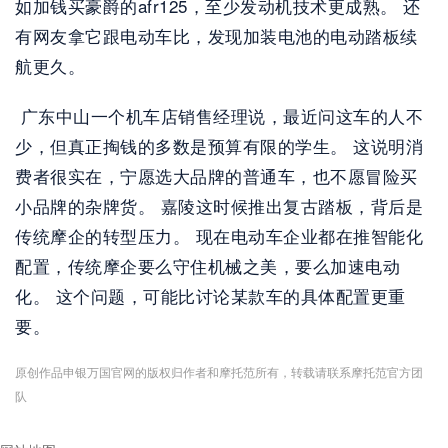
如加钱买豪爵的afr125，至少发动机技术更成熟。 还
有网友拿它跟电动车比，发现加装电池的电动踏板续
航更久。
 广东中山一个机车店销售经理说，最近问这车的人不
少，但真正掏钱的多数是预算有限的学生。 这说明消
费者很实在，宁愿选大品牌的普通车，也不愿冒险买
小品牌的杂牌货。 嘉陵这时候推出复古踏板，背后是
传统摩企的转型压力。 现在电动车企业都在推智能化
配置，传统摩企要么守住机械之美，要么加速电动
化。 这个问题，可能比讨论某款车的具体配置更重
要。 
原创作品申银万国官网的版权归作者和摩托范所有，转载请联系摩托范官方团
队