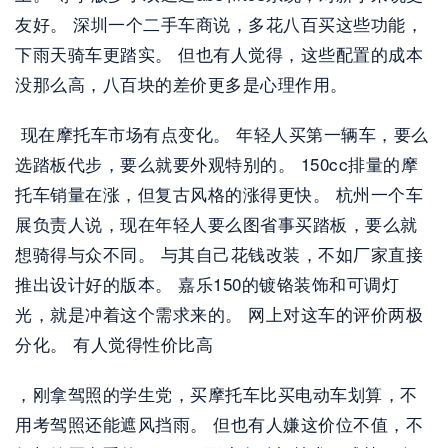
友好。 深圳一个二手车商说，多花八百买这些功能，
下雨天骑车更踏实。 但也有人觉得，这些配置的成本
没那么高，八百块的差价更多是心理作用。
 现在摩托车市场有点变化。 年轻人买第一辆车，要么
选踏板代步，要么就要外观特别的。 150cc排量的摩
托车销量在涨，但复古风格的涨得更快。 杭州一个车
展负责人说，现在年轻人要么图省事买踏板，要么就
想骑得与众不同。 与其自己花钱改装，不如厂家直接
推出设计好的版本。 嘉乐150的镀铬装饰和可调灯
光，就是冲着这个需求来的。 网上对这车的评价两极
分化。 有人觉得性价比高
，刚拿驾照的学生党，买摩托车比买电动车划算，不
用考驾照还能遮风挡雨。 但也有人嫌这价位不值，不