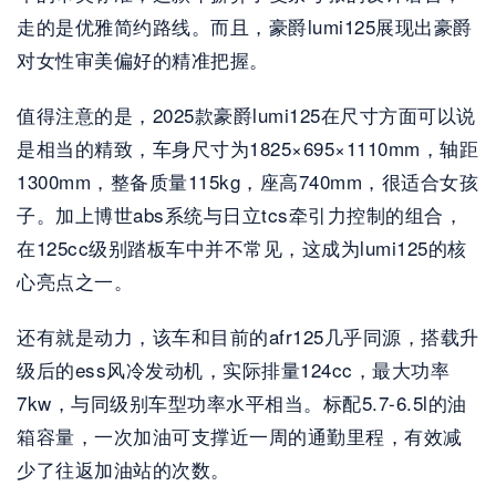
走的是优雅简约路线。而且，豪爵lumi125展现出豪爵
对女性审美偏好的精准把握。
值得注意的是，2025款豪爵lumi125在尺寸方面可以说
是相当的精致，车身尺寸为1825×695×1110mm，轴距
1300mm，整备质量115kg，座高740mm，很适合女孩
子。加上博世abs系统与日立tcs牵引力控制的组合，
在125cc级别踏板车中并不常见，这成为lumi125的核
心亮点之一。
还有就是动力，该车和目前的afr125几乎同源，搭载升
级后的ess风冷发动机，实际排量124cc，最大功率
7kw，与同级别车型功率水平相当。标配5.7-6.5l的油
箱容量，一次加油可支撑近一周的通勤里程，有效减
少了往返加油站的次数。