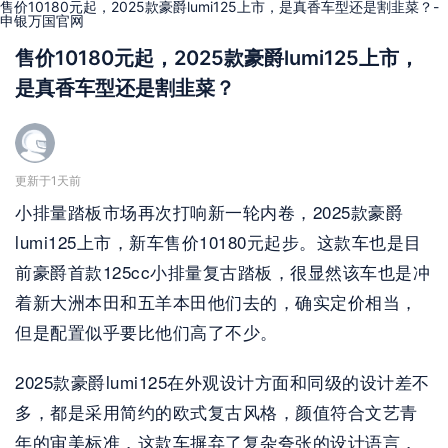
售价10180元起，2025款豪爵lumi125上市，是真香车型还是割韭菜？-
申银万国官网
售价10180元起，2025款豪爵lumi125上市，
是真香车型还是割韭菜？
更新于1天前
小排量踏板市场再次打响新一轮内卷，2025款豪爵
lumi125上市，新车售价10180元起步。这款车也是目
前豪爵首款125cc小排量复古踏板，很显然该车也是冲
着新大洲本田和五羊本田他们去的，确实定价相当，
但是配置似乎要比他们高了不少。
2025款豪爵lumi125在外观设计方面和同级的设计差不
多，都是采用简约的欧式复古风格，颜值符合文艺青
年的审美标准，这款车摒弃了复杂夸张的设计语言，