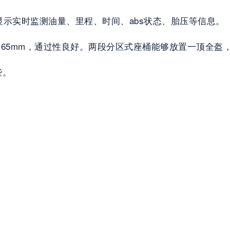
能显示实时监测油量、里程、时间、abs状态、胎压等信息。
165mm，通过性良好。两段分区式座桶能够放置一顶全盔
些。