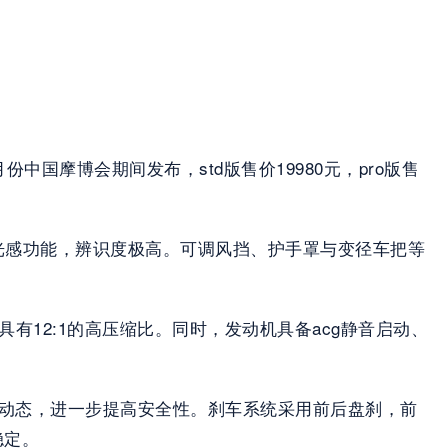
中国摩博会期间发布，std版售价19980元，pro版售
动光感功能，辨识度极高。可调风挡、护手罩与变径车把等
统，具有12:1的高压缩比。同时，发动机具备acg静音启动、
测车身动态，进一步提高安全性。刹车系统采用前后盘刹，前
稳定。