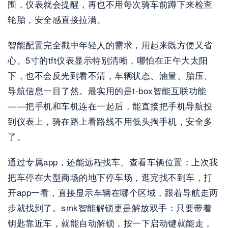
围，仪表就会提醒，再也不用每次骑车前蹲下来检查
轮胎，安全感直接拉满。
智能配置完全戳中年轻人的需求，用起来既方便又省
心。5寸的tft仪表显示特别清晰，哪怕在正午大太阳
下，也不会反光到看不清，车辆状态、油量、胎压、
导航信息一目了然。最实用的是t-box智能互联功能
——把手机和车机连在一起后，能直接把手机导航投
到仪表上，骑在路上看路线不用低头掏手机，安全多
了。
通过专属app，还能远程找车、查看车辆位置：上次我
把车停在大型商场的地下停车场，逛完找不到车，打
开app一看，直接显示车辆在哪个区域，跟着导航走两
步就找到了。smk智能解锁更是解放双手：只要带着
钥匙靠近车，就能自动解锁，按一下启动键就能走，