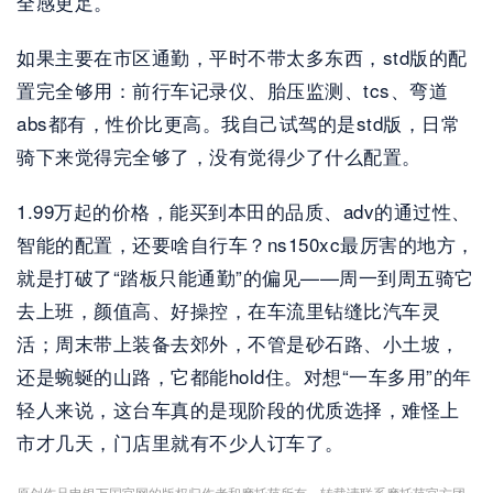
全感更足。
如果主要在市区通勤，平时不带太多东西，std版的配
置完全够用：前行车记录仪、胎压监测、tcs、弯道
abs都有，性价比更高。我自己试驾的是std版，日常
骑下来觉得完全够了，没有觉得少了什么配置。
1.99万起的价格，能买到本田的品质、adv的通过性、
智能的配置，还要啥自行车？ns150xc最厉害的地方，
就是打破了“踏板只能通勤”的偏见——周一到周五骑它
去上班，颜值高、好操控，在车流里钻缝比汽车灵
活；周末带上装备去郊外，不管是砂石路、小土坡，
还是蜿蜒的山路，它都能hold住。对想“一车多用”的年
轻人来说，这台车真的是现阶段的优质选择，难怪上
市才几天，门店里就有不少人订车了。