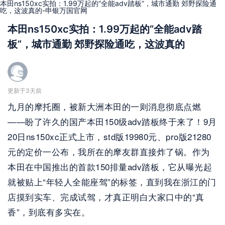
本田ns150xc实拍：1.99万起的“全能adv踏板”，城市通勤 郊野探险通
吃，这波真的-申银万国官网
本田ns150xc实拍：1.99万起的“全能adv踏
板”，城市通勤 郊野探险通吃，这波真的
更新于3天前
九月的摩托圈，被新大洲本田的一则消息彻底点燃
——盼了许久的国产本田150级adv踏板终于来了！9月
20日ns150xc正式上市，std版19980元、pro版21280
元的定价一公布，我所在的摩友群直接炸了锅。作为
本田在中国推出的首款150排量adv踏板，它从曝光起
就被贴上“年轻人全能座驾”的标签，直到我在浙江的门
店摸到实车、完成试驾，才真正明白大家口中的“真
香”，到底有多实在。