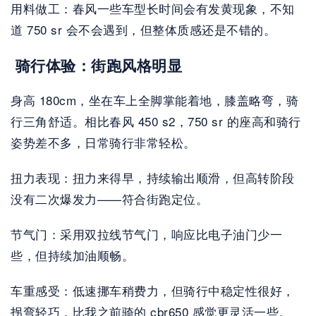
用料做工：春风一些车型长时间会有发黄现象，不知
道 750 sr 会不会遇到，但整体质感还是不错的。
 骑行体验：街跑风格明显
身高 180cm，坐在车上全脚掌能着地，膝盖略弯，骑
行三角舒适。相比春风 450 s2，750 sr 的座高和骑行
姿势差不多，日常骑行非常轻松。
扭力表现：扭力来得早，持续输出顺滑，但高转阶段
没有二次爆发力——符合街跑定位。
节气门：采用双拉线节气门，响应比电子油门少一
些，但持续加油顺畅。
车重感受：低速挪车稍费力，但骑行中稳定性很好，
拐弯轻巧，比我之前骑的 cbr650 感觉更灵活一些。