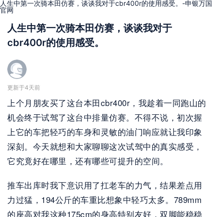
人生中第一次骑本田仿赛，谈谈我对于cbr400r的使用感受。-申银万国
官网
人生中第一次骑本田仿赛，谈谈我对于
cbr400r的使用感受。
更新于4天前
上个月朋友买了这台本田cbr400r，我趁着一同跑山的
机会终于试驾了这台中排量仿赛。不得不说，初次握
上它的车把轻巧的车身和灵敏的油门响应就让我印象
深刻。今天就想和大家聊聊这次试驾中的真实感受，
它究竟好在哪里，还有哪些可提升的空间。
推车出库时我下意识用了扛老车的力气，结果差点用
力过猛，194公斤的车重比想象中轻巧太多。789mm
的座高对我这种175cm的身高特别友好，双脚能稳稳