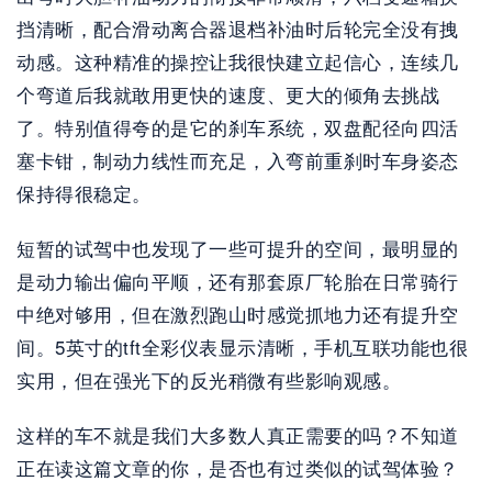
挡清晰，配合滑动离合器退档补油时后轮完全没有拽
动感。这种精准的操控让我很快建立起信心，连续几
个弯道后我就敢用更快的速度、更大的倾角去挑战
了。特别值得夸的是它的刹车系统，双盘配径向四活
塞卡钳，制动力线性而充足，入弯前重刹时车身姿态
保持得很稳定。
短暂的试驾中也发现了一些可提升的空间，最明显的
是动力输出偏向平顺，还有那套原厂轮胎在日常骑行
中绝对够用，但在激烈跑山时感觉抓地力还有提升空
间。5英寸的tft全彩仪表显示清晰，手机互联功能也很
实用，但在强光下的反光稍微有些影响观感。
这样的车不就是我们大多数人真正需要的吗？不知道
正在读这篇文章的你，是否也有过类似的试驾体验？