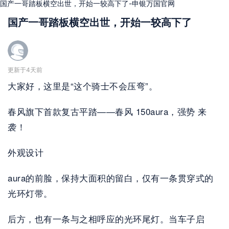
国产一哥踏板横空出世，开始一较高下了-申银万国官网
国产一哥踏板横空出世，开始一较高下了
更新于4天前
大家好，这里是“这个骑士不会压弯”。
春风旗下首款复古平踏——春风 150aura，强势 来
袭！
外观设计
aura的前脸，保持大面积的留白，仅有一条贯穿式的
光环灯带。
后方，也有一条与之相呼应的光环尾灯。当车子启