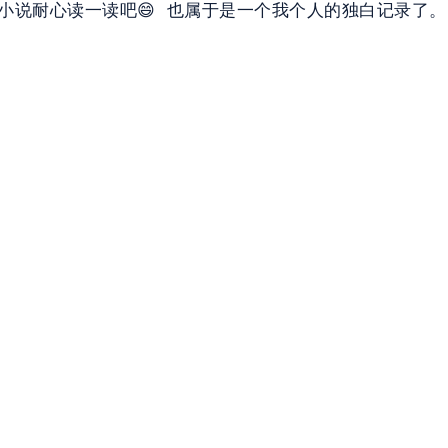
当小说耐心读一读吧😄  也属于是一个我个人的独白记录了。