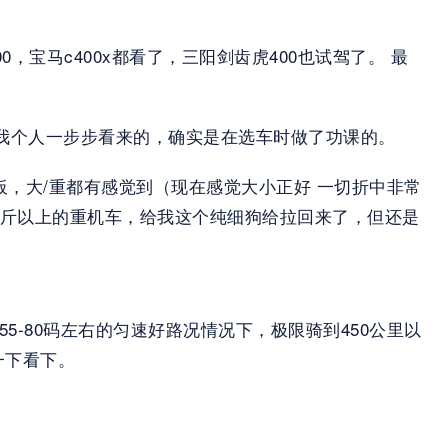
00，宝马c400x都看了，三阳剑齿虎400也试驾了。 最
是我个人一步步看来的，确实是在选车时做了功课的。
踏板，大/重都有感觉到（现在感觉大小正好 一切折中非常
公斤以上的重机车，给我这个纯细狗给拉回来了，但还是
5-80码左右的匀速好路况情况下，极限骑到450公里以
下看下。 