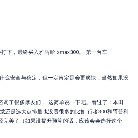
下，最终买入雅马哈 xmax300。 第一台车
不说什么安全与稳定，但一定肯定是会更爽快，当然如果没
 也咨询了很多摩友们， 这简单说一下吧。看过了：本田
  后来感觉还是选大点排量也没贵很多的比如 行者300和阿普利
50已经完美了（如果没提升预算的话，应该会会选择这个