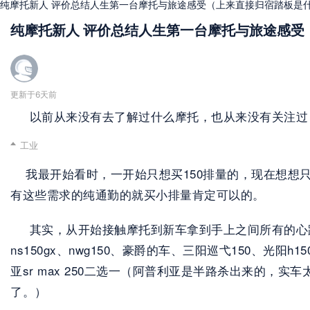
纯摩托新人 评价总结人生第一台摩托与旅途感受（上来直接归宿踏板是
纯摩托新人 评价总结人生第一台摩托与旅途感受
更新于6天前
     以前从来没有去了解过什么摩托，也从来没有关注
工业
    我最开始看时，一开始只想买150排量的，现在
有这些需求的纯通勤的就买小排量肯定可以的。
     其实，从开始接触摩托到新车拿到手上之间所有的心
ns150gx、nwg150、豪爵的车、三阳巡弋150、光阳h
亚sr max 250二选一（阿普利亚是半路杀出来的，
了。）