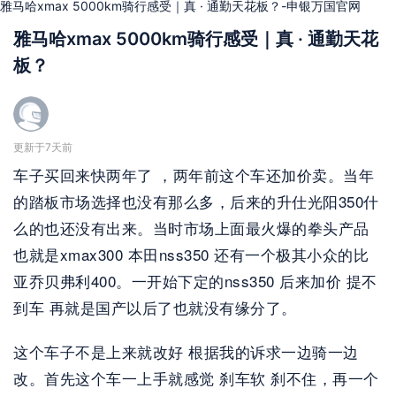
雅马哈xmax 5000km骑行感受｜真 · 通勤天花板？-申银万国官网
雅马哈xmax 5000km骑行感受｜真 · 通勤天花
板？
更新于7天前
车子买回来快两年了 ，两年前这个车还加价卖。当年
的踏板市场选择也没有那么多，后来的升仕光阳350什
么的也还没有出来。当时市场上面最火爆的拳头产品
也就是xmax300 本田nss350 还有一个极其小众的比
亚乔贝弗利400。一开始下定的nss350 后来加价 提不
到车 再就是国产以后了也就没有缘分了。 
这个车子不是上来就改好 根据我的诉求一边骑一边
改。首先这个车一上手就感觉 刹车软 刹不住，再一个