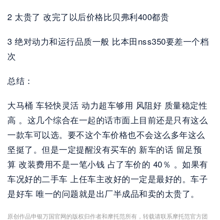
2 太贵了 改完了以后价格比贝弗利400都贵 
3 绝对动力和运行品质一般 比本田nss350要差一个档
次 
总结：
大马桶 车轻快灵活 动力超车够用 风阻好 质量稳定性
高 。这几个综合在一起的话市面上目前还是只有这么
一款车可以选。要不这个车价格也不会这么多年这么
坚挺了。但是一定提醒没有买车的 新车的话 留足预
算 改装费用不是一笔小钱 占了车价的 40％ 。如果有
车况好的二手车 上任车主改好的一定是最好的。车子
是好车 唯一的问题就是出厂半成品和卖的太贵了。
原创作品申银万国官网的版权归作者和摩托范所有，转载请联系摩托范官方团