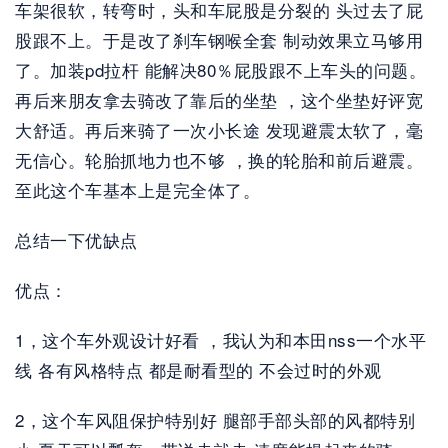
车架很软，转弯时，头和车屁股是分裂的 头过去了屁
股跟不上。于是改了刹车钢喉全套 制动效果立马够用
了。加装pd拉杆 能解决80％屁股跟不上车头的问题。
再后来朋友拿去骑改了靠后的坐垫 ，这个坐垫好评宽
大舒适。再后来骑了一次小长途 发现避震太软了，毫
无信心。轮胎抓地力也不够 ，换的轮胎和前后避震。
至此这个车基本上是完全体了。
总结一下优缺点 
优点：
1，这个车外观设计好看 ，我认为和本田nss一个水平
线 各有风格特点 都是耐看型的 不会过时的外观 
2，这个车风阻保护特别好 腿部手部头部的风都特别