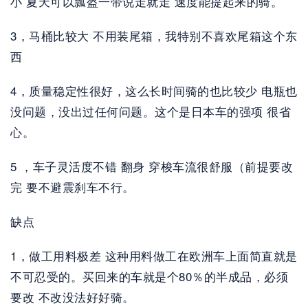
小 夏天可以瓢盔一带说走就走 速度能提起来的骑。
3，马桶比较大 不用装尾箱，我特别不喜欢尾箱这个东
西 
4，质量稳定性很好，这么长时间骑的也比较少 电瓶也
没问题，没出过任何问题。这个是日本车的强项 很省
心。
5 ，车子灵活度不错 翻身 穿梭车流很舒服（前提要改
完 要不避震刹车不行。 
缺点
1，做工用料极差 这种用料做工在欧洲车上面简直就是
不可忍受的。买回来的车就是个80％的半成品，必须
要改 不改没法好好骑。 