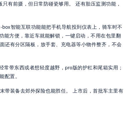
td版只有前摄，但日常防碰瓷够用。 还有胎压监测功能，
t-box智能互联功能能把手机导航投到仪表上，骑车时不
解锁功能方便，靠近车就能解锁，一键启动，不用在包里翻
里面还有分区隔板，放手套、充电器等小物件整齐，不会
 如果经常带东西或者想轻度越野，pro版的护杠和尾箱实用；
能配置。  
末带装备去郊外探险也能胜任。 上市后，首批车主里有