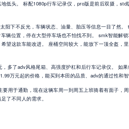
头。 标配1080p行车记录仪，pro版是前后双摄，s
 
，大太阳下不反光，车辆状态、油量、胎压等信息一目了然。 
看车辆位置，停在大型停车场也不怕找不到。 smk智能
，希望这款车能改进。 座桶空间较大，能放下一顶全盔，
贵1300元，多了adv风格尾箱、高强度护杠和后行车记录仪。
1.99万元起的价格，能买到本田的品质、adv的通过性和智
主要用于通勤，现在这辆车周一到周五上班骑着有面子，周
足了不同人的需求。  