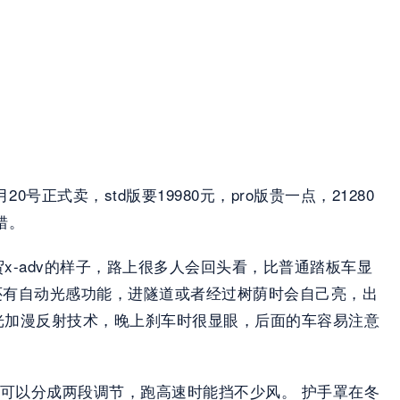
号正式卖，std版要19980元，pro版贵一点，21280
错。 
x-adv的样子，路上很多人会回头看，比普通踏板车显
灯还有自动光感功能，进隧道或者经过树荫时会自己亮，出
光加漫反射技术，晚上刹车时很显眼，后面的车容易注意
可以分成两段调节，跑高速时能挡不少风。 护手罩在冬