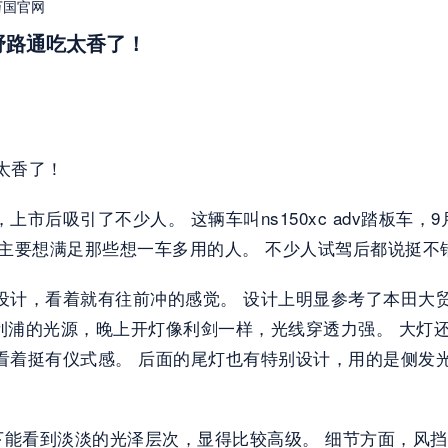
万国官网
市野路通吃太香了！
太香了！ 
吸引了不少人。 这辆车叫ns150xc adv踏板车，9月20
，主要想满足那些想一车多用的人。 不少人试驾后都说挺不
计，看着就有往前冲的感觉。 设计上明显参考了本田大贸
是飞利浦的光源，晚上开灯像利剑一样，光线穿透力强。 大
看着挺有仪式感。 后面的尾灯也有特别设计，用的是侧发
能看到淡淡的光泽层次，显得比较高级。 细节方面，风挡