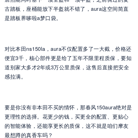
古踏板，座桶能放下半盔就不错了，aura这空间简直
是踏板界哆啦a梦口袋。
对比本田ns150la，aura不仅配置多了一大截，价格还
便宜3千，核心部件更是给了五年不限里程质保，要知
道别家大多才2年或3万公里质保，这售后直接把安全
感拉满。
要是你没有非本田不买的情怀，那春风150aura绝对是
更理性的选择。花更少的钱，买更全的配置、更贴心
的智能体验，还能享更长的质保，这不就是咱们摩友
最想蹲的真香车吗？