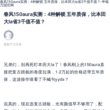
春风150aura实测：4种解锁 五年质保，比本田大la省3千值不值？-申银
万国官网
春风150aura实测：4种解锁 五年质保，比本田
大la省3千值不值？
更新于12天前
兄弟们，别再死盯本田大la了！春风刚上的150aura直
接把复古踏板的卷度拉满，1.2万起的价格还带五年质
保，这波操作谁看了不喊句yyds？
说真的，现在选复古踏板，光有颜值早不够用了，配