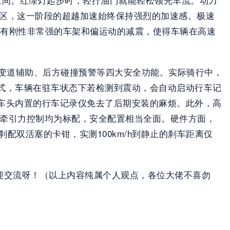
力甜区，这一阶段的超越加速始终保持强烈的加速感。极速
他还拥有刚性非常强的车架和偏运动的减震，使得车辆在高速
测、变道辅助、后方碰撞预警等四大安全功能。实际骑行中，
式，车辆在驻车状态下若检测到震动，会自动启动行车记
车头内置的行车记录仪免去了后期安装的麻烦。此外，高
和tcs牵引力控制均为标配，安全配置相当全面。硬件方面，
配双活塞的卡钳，实测100km/h到静止的刹车距离仅
欢迎交流呀！（以上内容纯属个人观点，各位大佬不喜勿