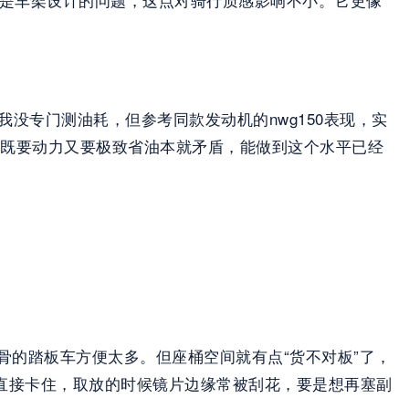
。我没专门测油耗，但参考同款发动机的nwg150表现，实
机，既要动力又要极致省油本就矛盾，能做到这个水平已经
骨的踏板车方便太多。但座桶空间就有点“货不对板”了，
分直接卡住，取放的时候镜片边缘常被刮花，要是想再塞副