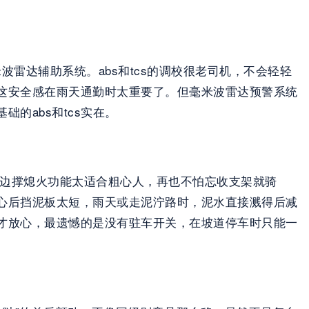
米波雷达辅助系统。abs和tcs的调校很老司机，不会轻轻
这安全感在雨天通勤时太重要了。但毫米波雷达预警系统
的abs和tcs实在。
多了，边撑熄火功能太适合粗心人，再也不怕忘收支架就骑
扎心后挡泥板太短，雨天或走泥泞路时，泥水直接溅得后减
才放心，最遗憾的是没有驻车开关，在坡道停车时只能一