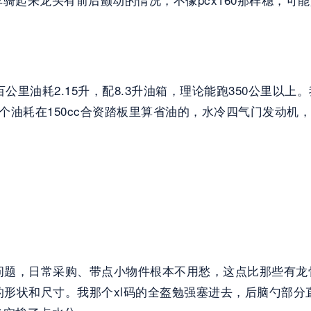
公里油耗2.15升，配8.3升油箱，理论能跑350公里以上
这个油耗在150cc合资踏板里算省油的，水冷四气门发动
问题，日常采购、带点小物件根本不用愁，这点比那些有龙
的形状和尺寸。我那个xl码的全盔勉强塞进去，后脑勺部