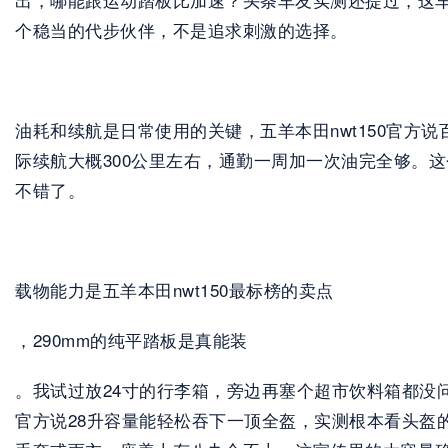
个稳当的代步伙伴，不是追求刺激的选择。
油耗和续航是日常使用的关键，五羊本田nwt150官方说百
际续航大概300公里左右，通勤一周加一次油完全够。
不错了。
载物能力是五羊本田nwt150最标榜的卖点
，290mm的纯平踏板是真能装
。我试过放24寸的行李箱，旁边再塞个超市饮料箱都没
官方说28升容量能轻松吞下一顶全盔，实测根本看头盔